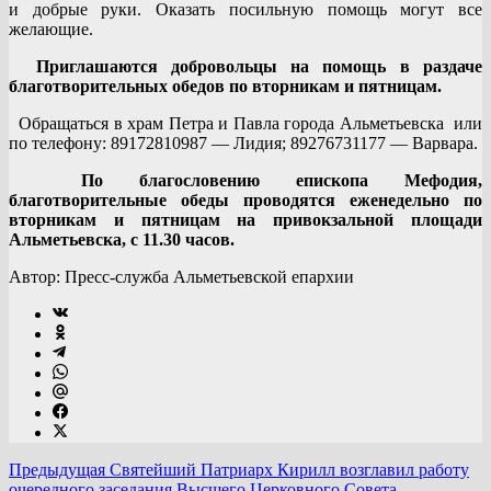
и добрые руки. Оказать посильную помощь могут все
желающие.
Приглашаются добровольцы на помощь в раздаче
благотворительных обедов по вторникам и пятницам.
Обращаться в храм Петра и Павла города Альметьевска или
по телефону: 89172810987 — Лидия; 89276731177 — Варвара.
По благословению епископа Мефодия,
благотворительные обеды проводятся еженедельно по
вторникам и пятницам на привокзальной площади
Альметьевска, с 11.30 часов.
Автор: Пресс-служба Альметьевской епархии
Предыдущая
Святейший Патриарх Кирилл возглавил работу
очередного заседания Высшего Церковного Совета