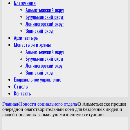
Благочиния
Альметьевский округ
Бугульминский округ
Лениногорский округ
Заинский округ
Архипастырь
Монастыри и храмы
Альметьевский округ
Бугульминский округ
Лениногорский округ
Заинский округ
Епархиальное управление
Отделы
Контакты
Главная
/
Новости социального отдела
/
В Альметьевске прошел
очередной благотворительный обед для бездомных людей и
людей попавших в тяжелую жизненную ситуацию