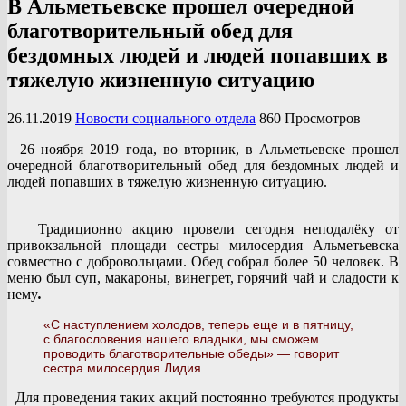
В Альметьевске прошел очередной
благотворительный обед для
бездомных людей и людей попавших в
тяжелую жизненную ситуацию
26.11.2019
Новости социального отдела
860 Просмотров
26 ноября 2019 года, во вторник, в Альметьевске прошел
очередной благотворительный обед для бездомных людей и
людей попавших в тяжелую жизненную ситуацию.
Традиционно акцию провели сегодня неподалёку от
привокзальной площади сестры милосердия Альметьевска
совместно с добровольцами. Обед собрал более 50 человек. В
меню был суп, макароны, винегрет, горячий чай и сладости к
нему
.
«С наступлением холодов, теперь еще и в пятницу,
с благословения нашего владыки, мы сможем
проводить благотворительные обеды» — говорит
сестра милосердия Лидия.
Для проведения таких акций постоянно требуются продукты