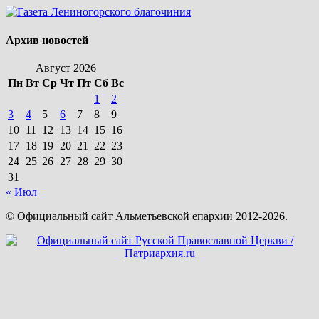
Архив новостей
Август 2026
Пн
Вт
Ср
Чт
Пт
Сб
Вс
1
2
3
4
5
6
7
8
9
10
11
12
13
14
15
16
17
18
19
20
21
22
23
24
25
26
27
28
29
30
31
« Июл
© Официальный сайт Альметьевской епархии 2012-2026.