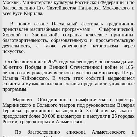
Москвы, Министерства культуры Российской Федерации и по
благословению Его Святейшества Патриарха Московского и
всея Руси Кирилла.
В новом сезоне Пасхальный фестиваль традиционно
представлен масштабными программами — Симфонической,
Хоровой и Звонильной, сохраняя ключевые принципы:
благотворительность, образовательную и просветительскую
деятельность, а также укрепление патриотизма через
искусство.
Особое внимание в 2025 году уделено двум значимым датам:
80-летию Победы в Великой Отечественной войне и 185-
летию со дня рождения великого русского композитора Петра
Ильича Чайковского. В честь этих событий выдающиеся
солисты и музыкальные коллективы представили уникальные
программы.
Маршрут Объединенного симфонического оркестра
Мариинского и Большого театров под руководством Валерия
Гергиева традиционно насыщенный. За 24 дня музыканты
преодолеют более 20 000 километров и выступят в 25 городах
России, среди которых и Альметьевск.
По благословению епископа Альметьевского и