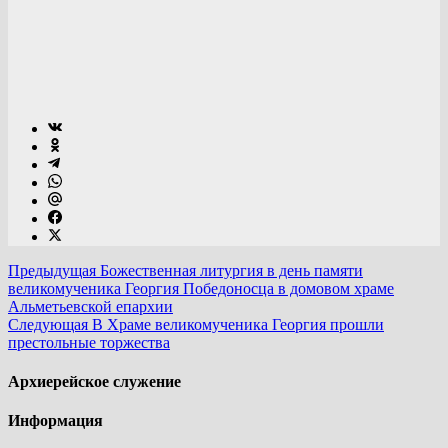
Предыдущая
Божественная литургия в день памяти
великомученика Георгия Победоносца в домовом храме
Альметьевской епархии
Следующая
В Храме великомученика Георгия прошли
престольные торжества
Архиерейское служение
Информация