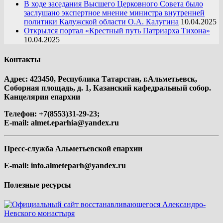
В ходе заседания Высшего Церковного Совета было
заслушано экспертное мнение министра внутренней
политики Калужской области О.А. Калугина
10.04.2025
Открылся портал «Крестный путь Патриарха Тихона»
10.04.2025
Контакты
Адрес: 423450, Республика Татарстан, г.Альметьевск,
Соборная площадь, д. 1, Казанский кафедральный собор.
Канцелярия епархии
Телефон: +7(8553)31-29-23;
E-mail:
almet.eparhia@yandex.ru
Пресс-служба Альметьевской епархии
E-mail:
info.almeteparh@yandex.ru
Полезные ресурсы