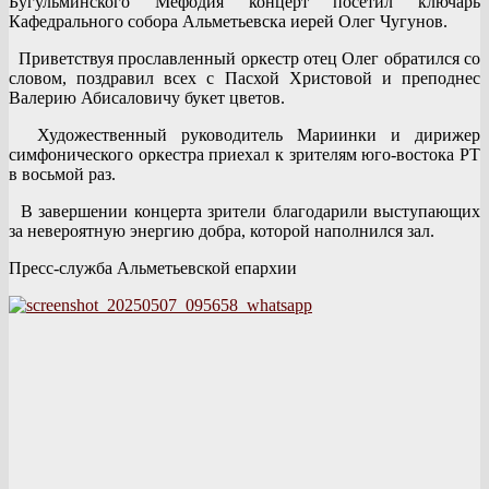
Бугульминского Мефодия концерт посетил ключарь
Кафедрального собора Альметьевска иерей Олег Чугунов.
Приветствуя прославленный оркестр отец Олег обратился со
словом, поздравил всех с Пасхой Христовой и преподнес
Валерию Абисаловичу букет цветов.
Художественный руководитель Мариинки и дирижер
симфонического оркестра приехал к зрителям юго-востока РТ
в восьмой раз.
В завершении концерта зрители благодарили выступающих
за невероятную энергию добра, которой наполнился зал.
Пресс-служба Альметьевской епархии