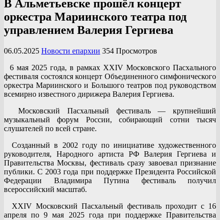
В Альметьевске прошёл концерт
оркестра Мариинского театра под
управлением Валерия Гергиева
06.05.2025
Новости епархии
354 Просмотров
6 мая 2025 года, в рамках XXIV Московского Пасхального
фестиваля состоялся концерт Объединенного симфонического
оркестра Мариинского и Большого театров под руководством
всемирно известного дирижера Валерия Гергиева.
Московский Пасхальный фестиваль — крупнейший
музыкальный форум России, собирающий сотни тысяч
слушателей по всей стране.
Созданный в 2002 году по инициативе художественного
руководителя, Народного артиста РФ Валерия Гергиева и
Правительства Москвы, фестиваль сразу завоевал признание
публики. С 2003 года при поддержке Президента Российской
Федерации Владимира Путина фестиваль получил
всероссийский масштаб.
XXIV Московский Пасхальный фестиваль проходит с 16
апреля по 9 мая 2025 года при поддержке Правительства