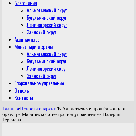
Благочиния
Альметьевский округ
Бугульминский округ
Лениногорский округ
Заинский округ
Архипастырь
Монастыри и храмы
Альметьевский округ
Бугульминский округ
Лениногорский округ
Заинский округ
Епархиальное управление
Отделы
Контакты
Главная
/
Новости епархии
/
В Альметьевске прошёл концерт
оркестра Мариинского театра под управлением Валерия
Гергиева