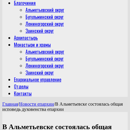
Благочиния
Альметьевский округ
Бугульминский округ
Лениногорский округ
Заинский округ
Архипастырь
Монастыри и храмы
Альметьевский округ
Бугульминский округ
Лениногорский округ
Заинский округ
Епархиальное управление
Отделы
Контакты
Главная
/
Новости епархии
/
В Альметьевске состоялась общая
исповедь духовенства епархии
В Альметьевске состоялась общая