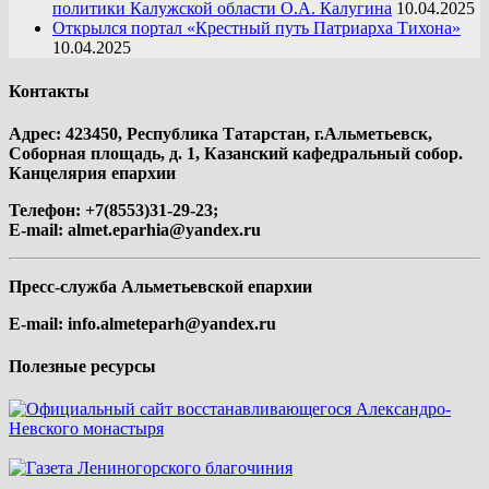
политики Калужской области О.А. Калугина
10.04.2025
Открылся портал «Крестный путь Патриарха Тихона»
10.04.2025
Контакты
Адрес: 423450, Республика Татарстан, г.Альметьевск,
Соборная площадь, д. 1, Казанский кафедральный собор.
Канцелярия епархии
Телефон: +7(8553)31-29-23;
E-mail:
almet.eparhia@yandex.ru
Пресс-служба Альметьевской епархии
E-mail:
info.almeteparh@yandex.ru
Полезные ресурсы