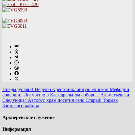
Предыдущая
В Неделю Крестопоклонную епископ Мефодий
совершил Литургию в Кафедральном соборе г. Альметьевска
Следующая
Автобус-храм посетил село Старый Токмак
Заинского района
Архиерейское служение
Информация