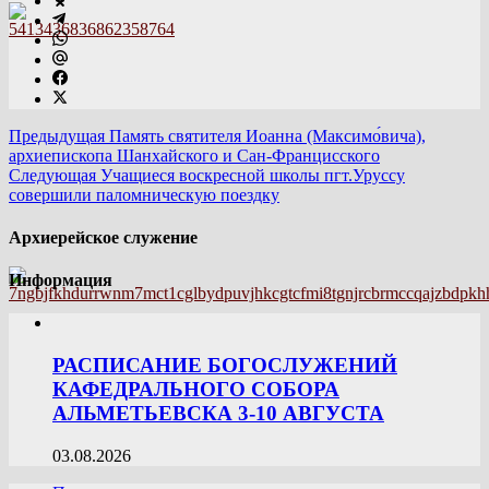
Предыдущая
Память святителя Иоанна (Максимо́вича),
архиепископа Шанхайского и Сан-Францисского
Следующая
Учащиеся воскресной школы пгт.Уруссу
совершили паломническую поездку
Архиерейское служение
Информация
РАСПИСАНИЕ БОГОСЛУЖЕНИЙ
КАФЕДРАЛЬНОГО СОБОРА
АЛЬМЕТЬЕВСКА 3-10 АВГУСТА
03.08.2026