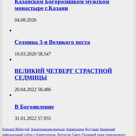
Казанском Богородицком мужском
монастыре г.Казани
04.08.2026
Седмица 3-я Великого поста
16.03.2020
58,547
ВЕЛИКИЙ ЧЕТВЕРГ СТРАСТНОЙ
СЕДМИЦЫ
20.04.2022
58,486
В Богоявление
31.01.2022
57,955
Епископ Мефодий
Альметьевская епархия
Альметьевск
Бугульма
Казанский
кафедральный собор г.Альметьевска
Литургия
Свято-Троицкий храм
епархиальное