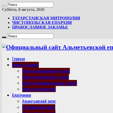
Суббота, 8 августа, 2026
ТАТАРСТАНСКАЯ МИТРОПОЛИЯ
ЧИСТОПОЛЬСКАЯ ЕПАРХИЯ
ПРАВОСЛАВНОЕ ЗАКАМЬЕ
Главная
Новости Епархии
Новости молодежного отдела
Новости социального отдела
Новости образовательного отдела
Новости митрополии
Благочиния
Альметьевский округ
Бугульминский округ