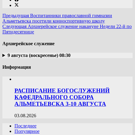
Предыдущая
Воспитанники православной гимназии
Альметьевска посетили конноспортивную школу
Следующая
Архиерейское служение накануне Недели 22-й по
Пятидесятнице
Архиерейское служение
9 августа (воскресенье) 08:30
Информация
РАСПИСАНИЕ БОГОСЛУЖЕНИЙ
КАФЕДРАЛЬНОГО СОБОРА
АЛЬМЕТЬЕВСКА 3-10 АВГУСТА
03.08.2026
Последнее
Популярное