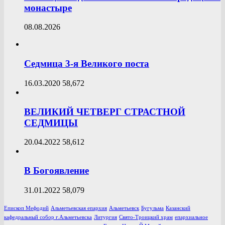
монастыре
08.08.2026
Седмица 3-я Великого поста
16.03.2020
58,672
ВЕЛИКИЙ ЧЕТВЕРГ СТРАСТНОЙ
СЕДМИЦЫ
20.04.2022
58,612
В Богоявление
31.01.2022
58,079
Епископ Мефодий
Альметьевская епархия
Альметьевск
Бугульма
Казанский
кафедральный собор г.Альметьевска
Литургия
Свято-Троицкий храм
епархиальное