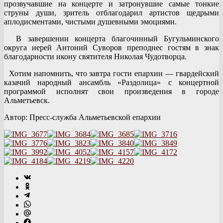
прозвучавшие на концерте и затронувшие самые тонкие
струны души, зритель отблагодарил артистов щедрыми
аплодисментами, чистыми душевными эмоциями.
В завершении концерта благочинный Бугульминского
округа иерей Антоний Суворов преподнес гостям в знак
благодарности икону святителя Николая Чудотворца.
Хотим напомнить, что завтра гости епархии — гвардейский
казачий народный ансамбль «Раздолица» с концертной
программой исполнят свои произведения в городе
Альметьевск.
Автор: Пресс-служба Альметьевской епархии