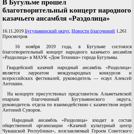
В Бугульме прошел
благотворительный концерт народного
казачьего ансамбля «Раздолица»
16.11.2019
Бугульминский округ
,
Новости благочиний
1,261
Просмотров
16 ноября 2019 года, в Бугульме состоялся
благотворительный концерт народного казачьего ансамбля
«Раздолица» в МАУК «Дом Техники» города Бугульмы.
Гвардейский казачий народный ансамбль «Раздолица»
является лауреатом международных конкурсов и
всероссийских фестивалей, руководитель — есаул Алексей
Антошин.
На концерте присутствовал представитель Альметьевской
епархии благочинный Бугульминского округа,
руководитель отдела по взаимодействию с казачеством иерей
Антоний Суворов.
Народный ансамбль «Раздолица» входит в состав
общественной организации «Казачий культурный центр
Чувашской Республики», возглавляемый Героем Советского