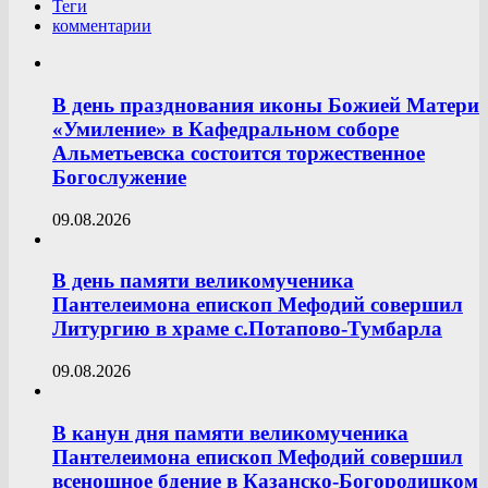
Теги
комментарии
В день празднования иконы Божией Матери
«Умиление» в Кафедральном соборе
Альметьевска состоится торжественное
Богослужение
09.08.2026
В день памяти великомученика
Пантелеимона епископ Мефодий совершил
Литургию в храме с.Потапово-Тумбарла
09.08.2026
В канун дня памяти великомученика
Пантелеимона епископ Мефодий совершил
всенощное бдение в Казанско-Богородицком