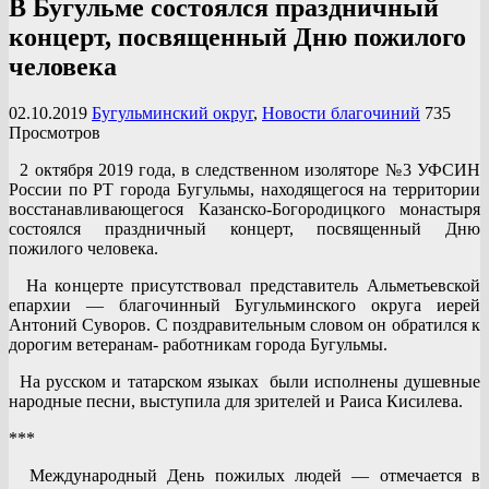
В Бугульме состоялся праздничный
концерт, посвященный Дню пожилого
человека
02.10.2019
Бугульминский округ
,
Новости благочиний
735
Просмотров
2 октября 2019 года, в следственном изоляторе №3 УФСИН
России по РТ города Бугульмы, находящегося на территории
восстанавливающегося Казанско-Богородицкого монастыря
состоялся праздничный концерт, посвященный Дню
пожилого человека.
На концерте присутствовал представитель Альметьевской
епархии — благочинный Бугульминского округа иерей
Антоний Суворов. С поздравительным словом он обратился к
дорогим ветеранам- работникам города Бугульмы.
На русском и татарском языках были исполнены душевные
народные песни, выступила для зрителей и Раиса Кисилева.
***
Международный День пожилых людей — отмечается в