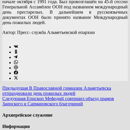
начале октября с 1991 года. Был провозглашён на 45-й сессии
Генеральной Ассамблеи ООН под названием международный
день престарелых. В дальнейшем в русскоязычных
документах ООН было принято название Международный
день пожилых людей.
Автор: Пресс- служба Альметьевской епархии
Предыдущая
В Православной гимназии Альметьевска
отпраздновали день пожилых людей
Следующая
Епископ Мефодий совершил объезд храмов
Заинского и Сармановского благочиний
Архиерейское служение
Информация