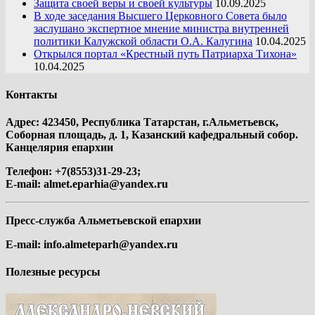
Защита своей веры и своей культуры
10.09.2025
В ходе заседания Высшего Церковного Совета было
заслушано экспертное мнение министра внутренней
политики Калужской области О.А. Калугина
10.04.2025
Открылся портал «Крестный путь Патриарха Тихона»
10.04.2025
Контакты
Адрес: 423450, Республика Татарстан, г.Альметьевск,
Соборная площадь, д. 1, Казанский кафедральный собор.
Канцелярия епархии
Телефон: +7(8553)31-29-23;
E-mail:
almet.eparhia@yandex.ru
Пресс-служба Альметьевской епархии
E-mail:
info.almeteparh@yandex.ru
Полезные ресурсы