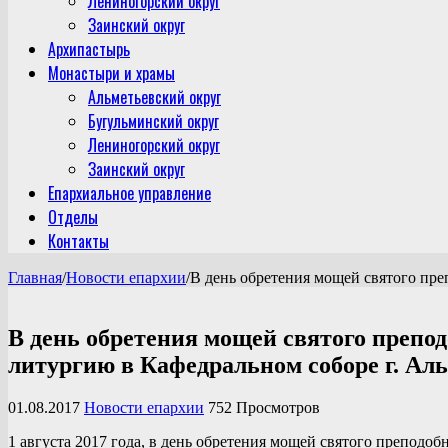
Лениногорский округ
Заинский округ
Архипастырь
Монастыри и храмы
Альметьевский округ
Бугульминский округ
Лениногорский округ
Заинский округ
Епархиальное управление
Отделы
Контакты
Главная
/
Новости епархии
/
В день обретения мощей святого пр
В день обретения мощей святого преп
литургию в Кафедральном соборе г. Ал
01.08.2017
Новости епархии
752 Просмотров
1 августа 2017 года, в день обретения мощей святого препо