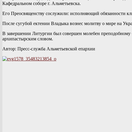
Кафедральном соборе г. Альметьевска.
Его Преосвященству сослужили: исполняющий обязанности кл
После сугубой ектении Владыка вознес молитву о мире на Укр
В завершении Литургии был совершен молебен преподобному С
архипастырским словом.
Автор: Пресс-служба Альметьевской епархии