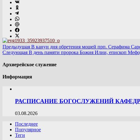
Предыдущая
В канун дня обретения мощей прп. Серафима Сар
Следующая
В день памяти пророка Божия Илии, епископ Мефо
Архиерейское служение
Информация
РАСПИСАНИЕ БОГОСЛУЖЕНИЙ КАФЕДРА
03.08.2026
Последнее
Популярное
Теги