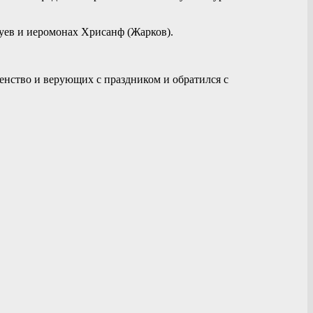
уев и иеромонах Хрисанф (Жарков).
нство и верующих с праздником и обратился с