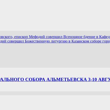
овского, епископ Мефодий совершил Всенощное бдение в Кафед
дий совершил Божественную литургию в Казанском соборе гор
ЛЬНОГО СОБОРА АЛЬМЕТЬЕВСКА 3-10 АВГ