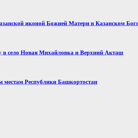
азанской иконой Божией Матери в Казанском Бог
 в село Новая Михайловка и Верхний Акташ
ым местам Республики Башкортостан