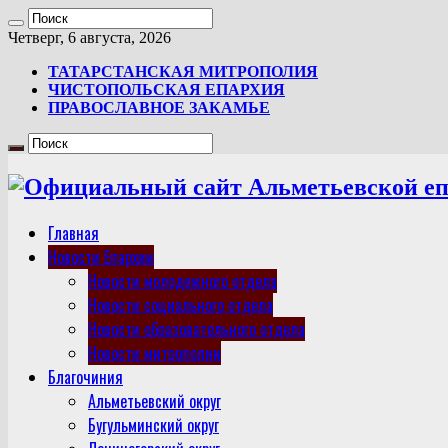
Четверг, 6 августа, 2026
ТАТАРСТАНСКАЯ МИТРОПОЛИЯ
ЧИСТОПОЛЬСКАЯ ЕПАРХИЯ
ПРАВОСЛАВНОЕ ЗАКАМЬЕ
Главная
Новости Епархии
Новости молодежного отдела
Новости социального отдела
Новости образовательного отдела
Новости митрополии
Благочиния
Альметьевский округ
Бугульминский округ