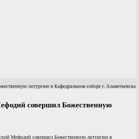
жественную литургию в Кафедральном соборе г. Альметьевска
 Мефодий совершил Божественную
минский Мефодий совершил Божественную литургию в