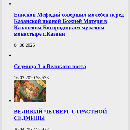
Епископ Мефодий совершил молебен перед
Казанской иконой Божией Матери в
Казанском Богородицком мужском
монастыре г.Казани
04.08.2026
Седмица 3-я Великого поста
16.03.2020
58,533
ВЕЛИКИЙ ЧЕТВЕРГ СТРАСТНОЙ
СЕДМИЦЫ
20.04.2022
58,472