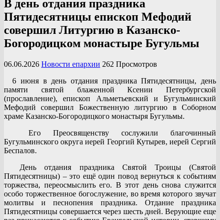
В день отдания праздника
Пятидесятницы епископ Мефодий
совершил Литургию в Казанско-
Богородицком монастыре Бугульмы
06.06.2026
Новости епархии
262 Просмотров
6 июня в день отдания праздника Пятидесятницы, день
памяти святой блаженной Ксении Петербургской
(прославление), епископ Альметьевский и Бугульминский
Мефодий совершил Божественную литургию в Соборном
храме Казанско-Богородицкого монастыря Бугульмы.
Его Преосвященству сослужили благочинный
Бугульминского округа иерей Георгий Кутырев, иерей Сергий
Беспалов.
День отдания праздника Святой Троицы (Святой
Пятидесятницы) – это ещё один повод вернуться к событиям
торжества, переосмыслить его. В этот день снова служится
особо торжественное богослужение, во время которого звучат
молитвы и песнопения праздника. Отдание праздника
Пятидесятницы совершается через шесть дней. Верующие еще