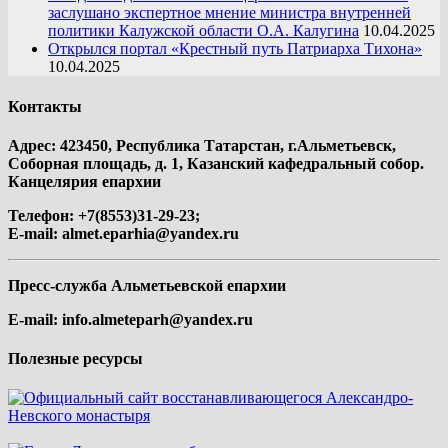
заслушано экспертное мнение министра внутренней
политики Калужской области О.А. Калугина
10.04.2025
Открылся портал «Крестный путь Патриарха Тихона»
10.04.2025
Контакты
Адрес: 423450, Республика Татарстан, г.Альметьевск,
Соборная площадь, д. 1, Казанский кафедральный собор.
Канцелярия епархии
Телефон: +7(8553)31-29-23;
E-mail:
almet.eparhia@yandex.ru
Пресс-служба Альметьевской епархии
E-mail:
info.almeteparh@yandex.ru
Полезные ресурсы