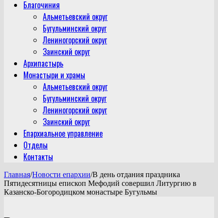
Благочиния
Альметьевский округ
Бугульминский округ
Лениногорский округ
Заинский округ
Архипастырь
Монастыри и храмы
Альметьевский округ
Бугульминский округ
Лениногорский округ
Заинский округ
Епархиальное управление
Отделы
Контакты
Главная
/
Новости епархии
/
В день отдания праздника
Пятидесятницы епископ Мефодий совершил Литургию в
Казанско-Богородицком монастыре Бугульмы