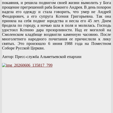
покаяния, и решила подвигом своей жизни вымолить у Бога
прощение прегрешений раба Божиего Андрея. В день похорон
надела его одежду и стала говорить, что умер не Андрей
Феодорович, а его супруга Ксения Григорьевна. Так она
приняла на себя подвиг юродства и несла его 45 лет. Днем
бродила по городу, а ночью шла в поля и молилась. Господь
удостоил Ксению дара прозорливости. Над ее могилой на
Смоленском кладбище воздвигли каменную часовню. После
многолетнего народного почитания ее причислили к лику
святых. Это произошло 6 июня 1988 года на Поместном
Соборе Русской Церкви.
Автор: Пресс-служба Альметьевской епархии