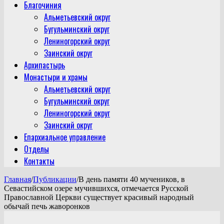
Благочиния
Альметьевский округ
Бугульминский округ
Лениногорский округ
Заинский округ
Архипастырь
Монастыри и храмы
Альметьевский округ
Бугульминский округ
Лениногорский округ
Заинский округ
Епархиальное управление
Отделы
Контакты
Главная
/
Публикации
/
В день памяти 40 мучеников, в
Севастийском озере мучившихся, отмечается Русской
Православной Церкви существует красивый народный
обычай печь жаворонков