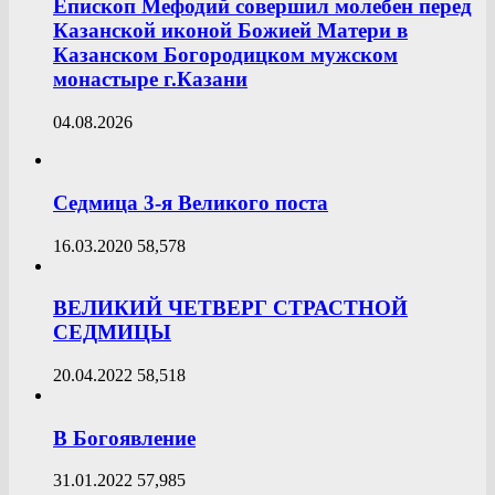
Епископ Мефодий совершил молебен перед
Казанской иконой Божией Матери в
Казанском Богородицком мужском
монастыре г.Казани
04.08.2026
Седмица 3-я Великого поста
16.03.2020
58,578
ВЕЛИКИЙ ЧЕТВЕРГ СТРАСТНОЙ
СЕДМИЦЫ
20.04.2022
58,518
В Богоявление
31.01.2022
57,985