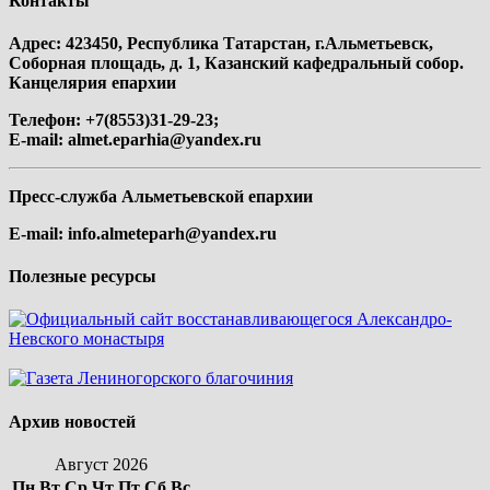
Контакты
Адрес: 423450, Республика Татарстан, г.Альметьевск,
Соборная площадь, д. 1, Казанский кафедральный собор.
Канцелярия епархии
Телефон: +7(8553)31-29-23;
E-mail:
almet.eparhia@yandex.ru
Пресс-служба Альметьевской епархии
E-mail:
info.almeteparh@yandex.ru
Полезные ресурсы
Архив новостей
Август 2026
Пн
Вт
Ср
Чт
Пт
Сб
Вс