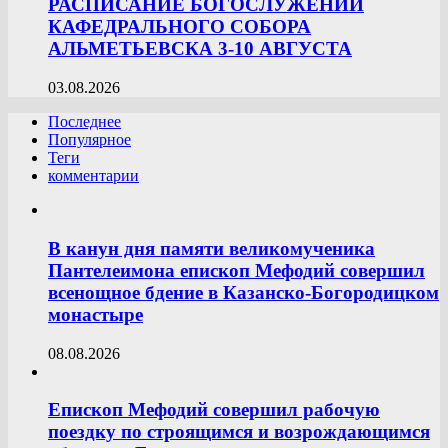
РАСПИСАНИЕ БОГОСЛУЖЕНИЙ
КАФЕДРАЛЬНОГО СОБОРА
АЛЬМЕТЬЕВСКА 3-10 АВГУСТА
03.08.2026
Последнее
Популярное
Теги
комментарии
В канун дня памяти великомученика
Пантелеимона епископ Мефодий совершил
всенощное бдение в Казанско-Богородицком
монастыре
08.08.2026
Епископ Мефодий совершил рабочую
поездку по строящимся и возрождающимся