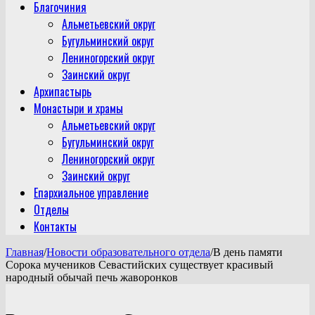
Благочиния
Альметьевский округ
Бугульминский округ
Лениногорский округ
Заинский округ
Архипастырь
Монастыри и храмы
Альметьевский округ
Бугульминский округ
Лениногорский округ
Заинский округ
Епархиальное управление
Отделы
Контакты
Главная
/
Новости образовательного отдела
/
В день памяти
Сорока мучеников Севастийских существует красивый
народный обычай печь жаворонков