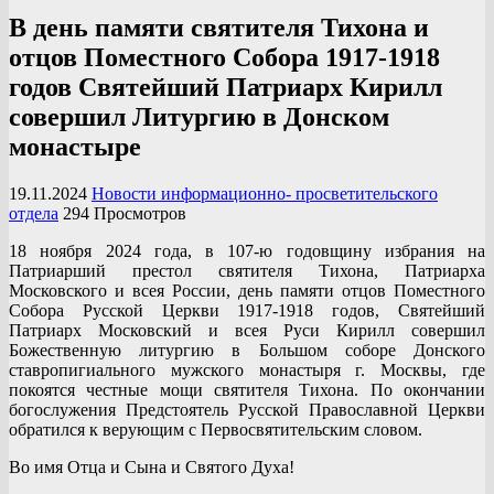
В день памяти святителя Тихона и
отцов Поместного Собора 1917-1918
годов Святейший Патриарх Кирилл
совершил Литургию в Донском
монастыре
19.11.2024
Новости информационно- просветительского
отдела
294 Просмотров
18 ноября 2024 года, в 107-ю годовщину избрания на
Патриарший престол святителя Тихона, Патриарха
Московского и всея России, день памяти отцов Поместного
Собора Русской Церкви 1917-1918 годов, Святейший
Патриарх Московский и всея Руси Кирилл совершил
Божественную литургию в Большом соборе Донского
ставропигиального мужского монастыря г. Москвы, где
покоятся честные мощи святителя Тихона. По окончании
богослужения Предстоятель Русской Православной Церкви
обратился к верующим с Первосвятительским словом.
Во имя Отца и Сына и Святого Духа!