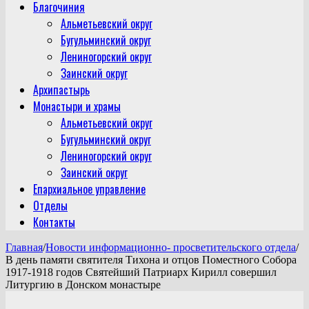
Благочиния
Альметьевский округ
Бугульминский округ
Лениногорский округ
Заинский округ
Архипастырь
Монастыри и храмы
Альметьевский округ
Бугульминский округ
Лениногорский округ
Заинский округ
Епархиальное управление
Отделы
Контакты
Главная
/
Новости информационно- просветительского отдела
/
В день памяти святителя Тихона и отцов Поместного Собора
1917-1918 годов Святейший Патриарх Кирилл совершил
Литургию в Донском монастыре