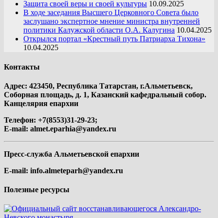
Защита своей веры и своей культуры
10.09.2025
В ходе заседания Высшего Церковного Совета было
заслушано экспертное мнение министра внутренней
политики Калужской области О.А. Калугина
10.04.2025
Открылся портал «Крестный путь Патриарха Тихона»
10.04.2025
Контакты
Адрес: 423450, Республика Татарстан, г.Альметьевск,
Соборная площадь, д. 1, Казанский кафедральный собор.
Канцелярия епархии
Телефон: +7(8553)31-29-23;
E-mail:
almet.eparhia@yandex.ru
Пресс-служба Альметьевской епархии
E-mail:
info.almeteparh@yandex.ru
Полезные ресурсы