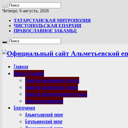
Четверг, 6 августа, 2026
ТАТАРСТАНСКАЯ МИТРОПОЛИЯ
ЧИСТОПОЛЬСКАЯ ЕПАРХИЯ
ПРАВОСЛАВНОЕ ЗАКАМЬЕ
Главная
Новости Епархии
Новости молодежного отдела
Новости социального отдела
Новости образовательного отдела
Новости митрополии
Благочиния
Альметьевский округ
Бугульминский округ