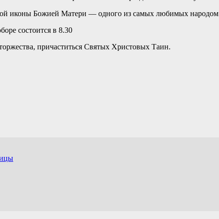
ской иконы Божией Матери — одного из самых любимых народом
оре состоится в 8.30
торжества, причаститься Святых Христовых Таин.
дицы