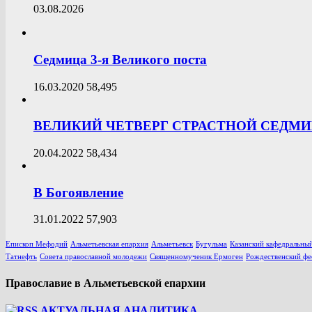
03.08.2026
Седмица 3-я Великого поста
16.03.2020
58,495
ВЕЛИКИЙ ЧЕТВЕРГ СТРАСТНОЙ СЕДМ
20.04.2022
58,434
В Богоявление
31.01.2022
57,903
Епископ Мефодий
Альметьевская епархия
Альметьевск
Бугульма
Казанский кафедральный
Татнефть
Совета православной молодежи
Священномученик Ермоген
Рождественский фе
Православие в Альметьевской епархии
АКТУАЛЬНАЯ АНАЛИТИКА