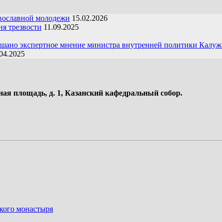
вославной молодежи
15.02.2026
я трезвости
11.09.2025
ушано экспертное мнение министра внутренней политики Калуж
04.2025
ная площадь, д. 1, Казанский кафедральный собор.