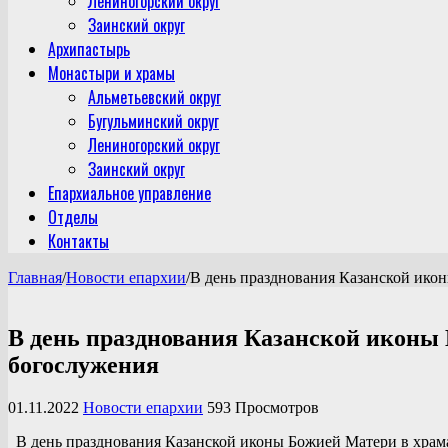
Лениногорский округ
Заинский округ
Архипастырь
Монастыри и храмы
Альметьевский округ
Бугульминский округ
Лениногорский округ
Заинский округ
Епархиальное управление
Отделы
Контакты
Главная
/
Новости епархии
/
В день празднования Казанской ико
В день празднования Казанской иконы
богослужения
01.11.2022
Новости епархии
593 Просмотров
В день празднования Казанской иконы Божией Матери в храма