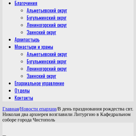
Благочиния
Альметьевский округ
Бугульминский округ
Лениногорский округ
Заинский округ
Архипастырь
Монастыри и храмы
Альметьевский округ
Бугульминский округ
Лениногорский округ
Заинский округ
Епархиальное управление
Отделы
Контакты
Главная
/
Новости епархии
/
В день празднования рождества свт.
Николая два архиерея возглавили Литургию в Кафедральном
соборе города Чистополь