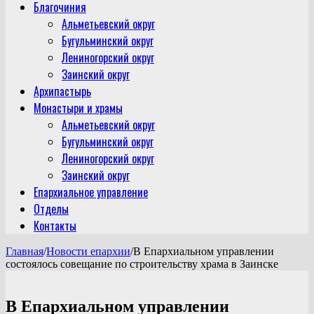
Благочиния
Альметьевский округ
Бугульминский округ
Лениногорский округ
Заинский округ
Архипастырь
Монастыри и храмы
Альметьевский округ
Бугульминский округ
Лениногорский округ
Заинский округ
Епархиальное управление
Отделы
Контакты
Главная
/
Новости епархии
/
В Епархиальном управлении
состоялось совещание по строительству храма в Заинске
В Епархиальном управлении