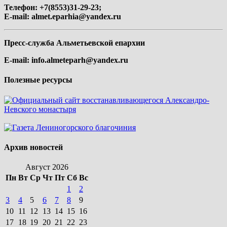
Телефон: +7(8553)31-29-23;
E-mail:
almet.eparhia@yandex.ru
Пресс-служба Альметьевской епархии
E-mail:
info.almeteparh@yandex.ru
Полезные ресурсы
Архив новостей
Август 2026
Пн
Вт
Ср
Чт
Пт
Сб
Вс
1
2
3
4
5
6
7
8
9
10
11
12
13
14
15
16
17
18
19
20
21
22
23