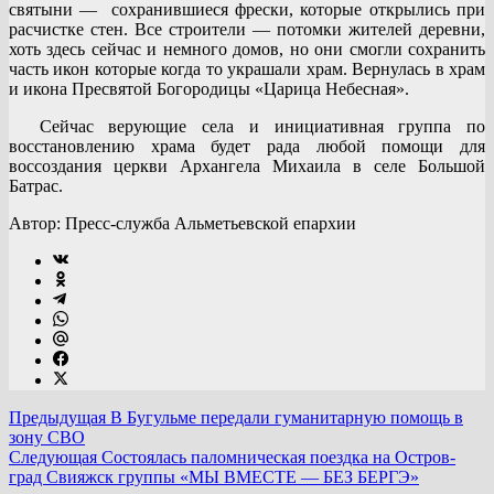
святыни — сохранившиеся фрески, которые открылись при
расчистке стен. Все строители — потомки жителей деревни,
хоть здесь сейчас и немного домов, но они смогли сохранить
часть икон которые когда то украшали храм. Вернулась в храм
и икона Пресвятой Богородицы «Царица Небесная».
Сейчас верующие села и инициативная группа по
восстановлению храма будет рада любой помощи для
воссоздания церкви Архангела Михаила в селе Большой
Батрас.
Автор: Пресс-служба Альметьевской епархии
Предыдущая
В Бугульме передали гуманитарную помощь в
зону СВО
Следующая
Состоялась паломническая поездка на Остров-
град Свияжск группы «МЫ ВМЕСТЕ — БЕЗ БЕРГЭ»