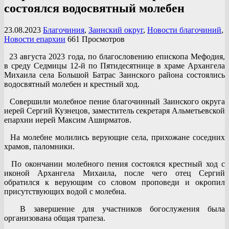
состоялся водосвятный молебен
23.08.2023
Благочиния
,
Заинский округ
,
Новости благочиний
,
Новости епархии
661 Просмотров
23 августа 2023 года, по благословению епископа Мефодия,
в среду Седмицы 12-й по Пятидесятнице в храме Архангела
Михаила села Большой Батрас Заинского района состоялись
водосвятный молебен и крестный ход.
Совершили молебное пение благочинный Заинского округа
иерей Сергий Кузнецов, заместитель секретаря Альметьевской
епархии иерей Максим Аширматов.
На молебне молились верующие села, прихожане соседних
храмов, паломники.
По окончании молебного пения состоялся крестный ход с
иконой Архангела Михаила, после чего отец Сергий
обратился к верующим со словом проповеди и окропил
присутствующих водой с молебна.
В завершение для участников богослужения была
организована общая трапеза.