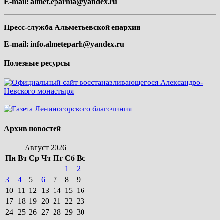
E-mail:
almet.eparhia@yandex.ru
Пресс-служба Альметьевской епархии
E-mail:
info.almeteparh@yandex.ru
Полезные ресурсы
Архив новостей
Август 2026
Пн
Вт
Ср
Чт
Пт
Сб
Вс
1
2
3
4
5
6
7
8
9
10
11
12
13
14
15
16
17
18
19
20
21
22
23
24
25
26
27
28
29
30