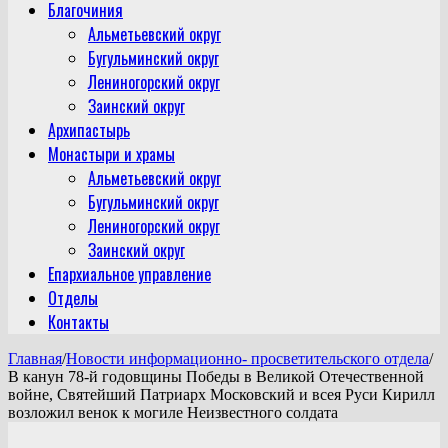
Благочиния
Альметьевский округ
Бугульминский округ
Лениногорский округ
Заинский округ
Архипастырь
Монастыри и храмы
Альметьевский округ
Бугульминский округ
Лениногорский округ
Заинский округ
Епархиальное управление
Отделы
Контакты
Главная
/
Новости информационно- просветительского отдела
/
В канун 78-й годовщины Победы в Великой Отечественной
войне, Святейший Патриарх Московский и всея Руси Кирилл
возложил венок к могиле Неизвестного солдата