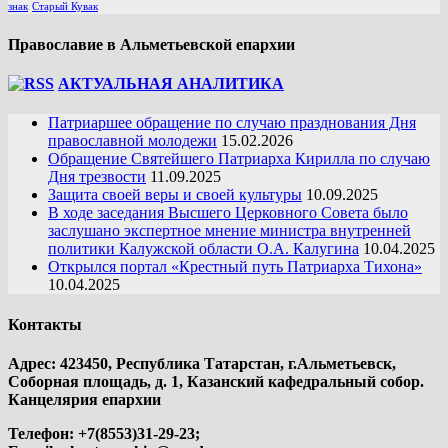
знак
Старый Кувак
Православие в Альметьевской епархии
АКТУАЛЬНАЯ АНАЛИТИКА
Патриаршее обращение по случаю празднования Дня
православной молодежи
15.02.2026
Обращение Святейшего Патриарха Кирилла по случаю
Дня трезвости
11.09.2025
Защита своей веры и своей культуры
10.09.2025
В ходе заседания Высшего Церковного Совета было
заслушано экспертное мнение министра внутренней
политики Калужской области О.А. Калугина
10.04.2025
Открылся портал «Крестный путь Патриарха Тихона»
10.04.2025
Контакты
Адрес: 423450, Республика Татарстан, г.Альметьевск,
Соборная площадь, д. 1, Казанский кафедральный собор.
Канцелярия епархии
Телефон: +7(8553)31-29-23;