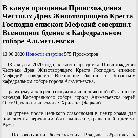
В канун праздника Происхождения
Честных Древ Животворящего Креста
Господня епископ Мефодий совершил
Всенощное бдение в Кафедральном
соборе Альметьевска
13.08.2020
Новости епархии
575 Просмотров
13 августа 2020 года, в канун праздника Происхождения
Честных Древ Животворящего Креста Господня, епископ
Мефодий совершил Всенощное бдение в Казанском
кафедральном соборе города Альметьевска.
Правящему архиерею сослужили исполняющий обязанности
ключаря Кафедрального собора города Альметьевска иерей
Олег Чугунов и иеромонах Хрисанф (Жарков).
На утрене после Великого славословия в центр храма для
поклонения верующим был вынесен украшенный цветами
Крест.
По окончании богослужения Владыка обратился к