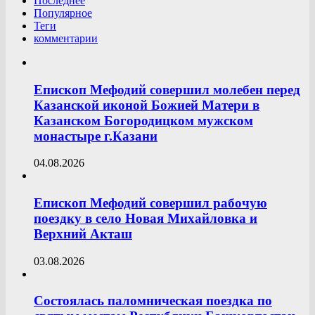
Последнее
Популярное
Теги
комментарии
Епископ Мефодий совершил молебен перед
Казанской иконой Божией Матери в
Казанском Богородицком мужском
монастыре г.Казани
04.08.2026
Епископ Мефодий совершил рабочую
поездку в село Новая Михайловка и
Верхний Акташ
03.08.2026
Состоялась паломническая поездка по