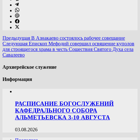
Предыдущая
В Азнакаево состоялось рабочее совещание
Следующая
Епископ Мефодий совершил освящение куполов
для строящегося храма в честь Сошествия Святого Духа села
Савалеево
Архиерейское служение
Информация
РАСПИСАНИЕ БОГОСЛУЖЕНИЙ
КАФЕДРАЛЬНОГО СОБОРА
АЛЬМЕТЬЕВСКА 3-10 АВГУСТА
03.08.2026