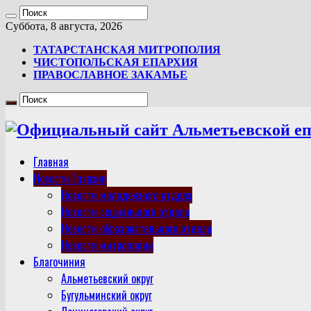
Суббота, 8 августа, 2026
ТАТАРСТАНСКАЯ МИТРОПОЛИЯ
ЧИСТОПОЛЬСКАЯ ЕПАРХИЯ
ПРАВОСЛАВНОЕ ЗАКАМЬЕ
Главная
Новости Епархии
Новости молодежного отдела
Новости социального отдела
Новости образовательного отдела
Новости митрополии
Благочиния
Альметьевский округ
Бугульминский округ