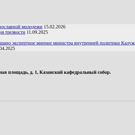
вославной молодежи
15.02.2026
я трезвости
11.09.2025
ушано экспертное мнение министра внутренней политики Калуж
04.2025
ная площадь, д. 1, Казанский кафедральный собор.