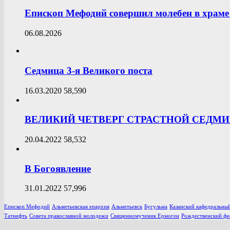
Епископ Мефодий совершил молебен в храме 
06.08.2026
Седмица 3-я Великого поста
16.03.2020
58,590
ВЕЛИКИЙ ЧЕТВЕРГ СТРАСТНОЙ СЕДМ
20.04.2022
58,532
В Богоявление
31.01.2022
57,996
Епископ Мефодий
Альметьевская епархия
Альметьевск
Бугульма
Казанский кафедральный
Татнефть
Совета православной молодежи
Священномученик Ермоген
Рождественский фе