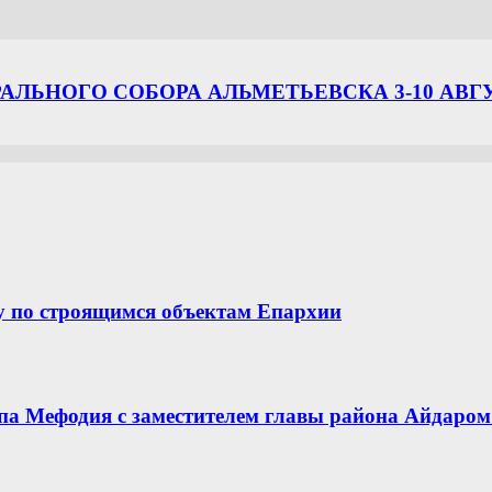
ЛЬНОГО СОБОРА АЛЬМЕТЬЕВСКА 3-10 АВГ
у по строящимся объектам Епархии
опа Мефодия с заместителем главы района Айдар