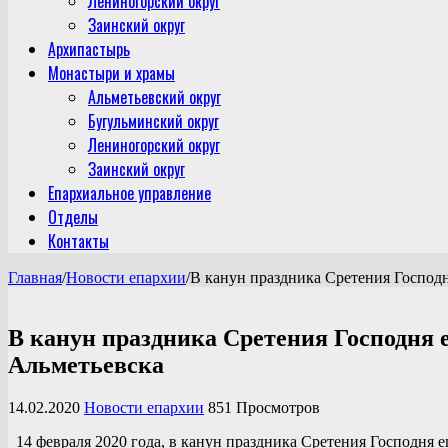
Лениногорский округ
Заинский округ
Архипастырь
Монастыри и храмы
Альметьевский округ
Бугульминский округ
Лениногорский округ
Заинский округ
Епархиальное управление
Отделы
Контакты
Главная
/
Новости епархии
/
В канун праздника Сретения Господ
В канун праздника Сретения Господня
Альметьевска
14.02.2020
Новости епархии
851 Просмотров
14 февраля 2020 года, в канун праздника Сретения Господня 