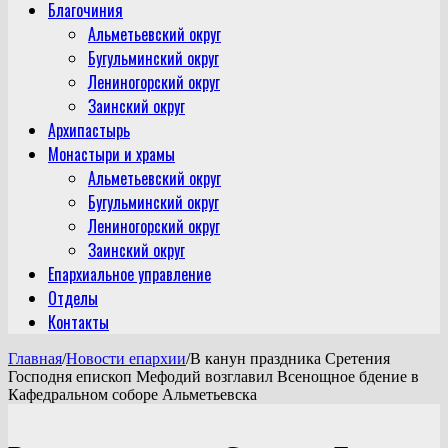
Благочиния
Альметьевский округ
Бугульминский округ
Лениногорский округ
Заинский округ
Архипастырь
Монастыри и храмы
Альметьевский округ
Бугульминский округ
Лениногорский округ
Заинский округ
Епархиальное управление
Отделы
Контакты
Главная
/
Новости епархии
/
В канун праздника Сретения
Господня епископ Мефодий возглавил Всенощное бдение в
Кафедральном соборе Альметьевска