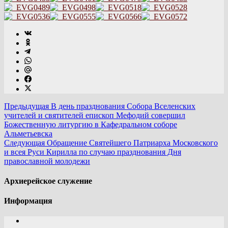
Предыдущая
В день празднования Собора Вселенских
учителей и святителей епископ Мефодий совершил
Божественную литургию в Кафедральном соборе
Альметьевска
Следующая
Обращение Святейшего Патриарха Московского
и всея Руси Кирилла по случаю празднования Дня
православной молодежи
Архиерейское служение
Информация