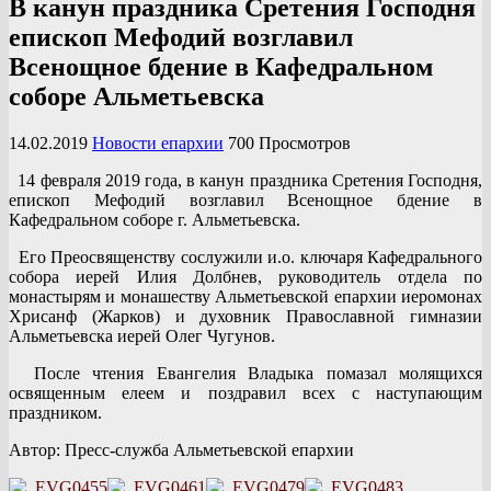
В канун праздника Сретения Господня
епископ Мефодий возглавил
Всенощное бдение в Кафедральном
соборе Альметьевска
14.02.2019
Новости епархии
700 Просмотров
14 февраля 2019 года, в канун праздника Сретения Господня,
епископ Мефодий возглавил Всенощное бдение в
Кафедральном соборе г. Альметьевска.
Его Преосвященству сослужили и.о. ключаря Кафедрального
собора иерей Илия Долбнев, руководитель отдела по
монастырям и монашеству Альметьевской епархии иеромонах
Хрисанф (Жарков) и духовник Православной гимназии
Альметьевска иерей Олег Чугунов.
После чтения Евангелия Владыка помазал молящихся
освященным елеем и поздравил всех с наступающим
праздником.
Автор: Пресс-служба Альметьевской епархии