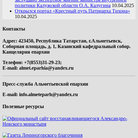
политики Калужской области О.А. Калугина
10.04.2025
Открылся портал «Крестный путь Патриарха Тихона»
10.04.2025
Контакты
Адрес: 423450, Республика Татарстан, г.Альметьевск,
Соборная площадь, д. 1, Казанский кафедральный собор.
Канцелярия епархии
Телефон: +7(8553)31-29-23;
E-mail:
almet.eparhia@yandex.ru
Пресс-служба Альметьевской епархии
E-mail:
info.almeteparh@yandex.ru
Полезные ресурсы