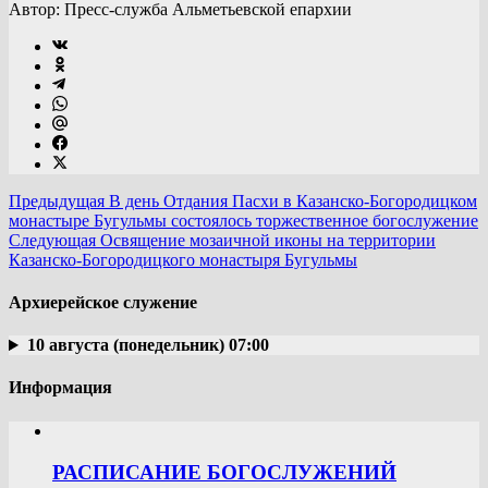
Автор: Пресс-служба Альметьевской епархии
Предыдущая
В день Отдания Пасхи в Казанско-Богородицком
монастыре Бугульмы состоялось торжественное богослужение
Следующая
Освящение мозаичной иконы на территории
Казанско-Богородицкого монастыря Бугульмы
Архиерейское служение
10 августа (понедельник) 07:00
Информация
РАСПИСАНИЕ БОГОСЛУЖЕНИЙ