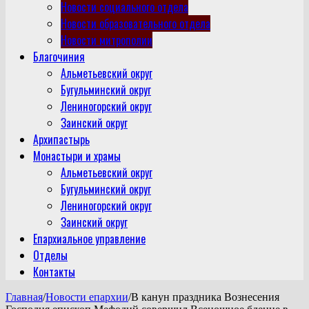
Новости социального отдела
Новости образовательного отдела
Новости митрополии
Благочиния
Альметьевский округ
Бугульминский округ
Лениногорский округ
Заинский округ
Архипастырь
Монастыри и храмы
Альметьевский округ
Бугульминский округ
Лениногорский округ
Заинский округ
Епархиальное управление
Отделы
Контакты
Главная
/
Новости епархии
/
В канун праздника Вознесения