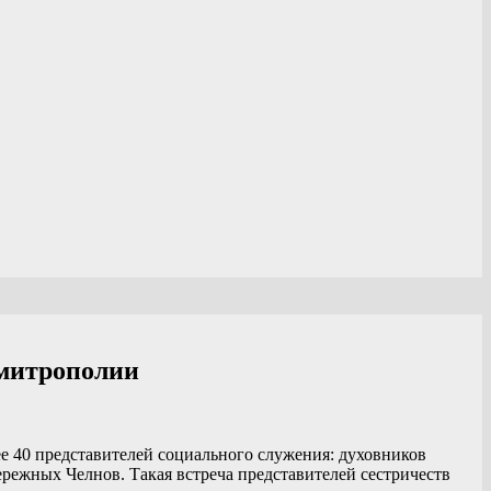
 митрополии
ее 40 представителей социального служения: духовников
бережных Челнов. Такая встреча представителей сестричеств