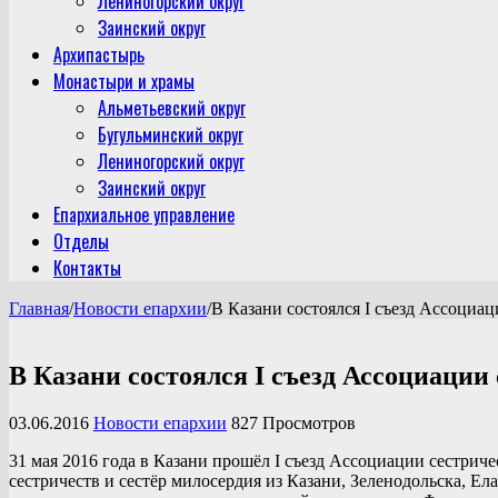
Лениногорский округ
Заинский округ
Архипастырь
Монастыри и храмы
Альметьевский округ
Бугульминский округ
Лениногорский округ
Заинский округ
Епархиальное управление
Отделы
Контакты
Главная
/
Новости епархии
/
В Казани состоялся I съезд Ассоциа
В Казани состоялся I съезд Ассоциаци
03.06.2016
Новости епархии
827 Просмотров
31 мая 2016 года в Казани прошёл I съезд Ассоциации сестрич
сестричеств и сестёр милосердия из Казани, Зеленодольска, Е