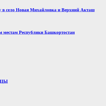
 в село Новая Михайловка и Верхний Акташ
ым местам Республики Башкортостан
ИЦЫ