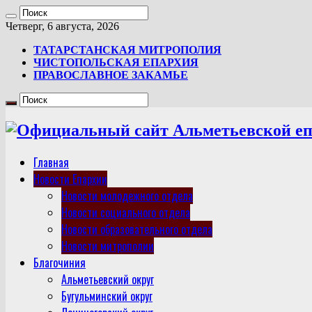
Четверг, 6 августа, 2026
ТАТАРСТАНСКАЯ МИТРОПОЛИЯ
ЧИСТОПОЛЬСКАЯ ЕПАРХИЯ
ПРАВОСЛАВНОЕ ЗАКАМЬЕ
Главная
Новости Епархии
Новости молодежного отдела
Новости социального отдела
Новости образовательного отдела
Новости митрополии
Благочиния
Альметьевский округ
Бугульминский округ