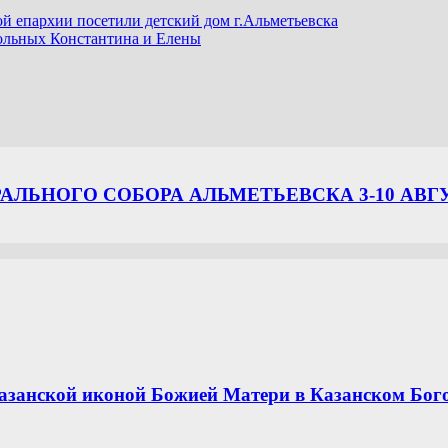
й епархии посетили детский дом г.Альметьевска
ольных Константина и Елены
ЛЬНОГО СОБОРА АЛЬМЕТЬЕВСКА 3-10 АВГ
азанской иконой Божией Матери в Казанском Бог