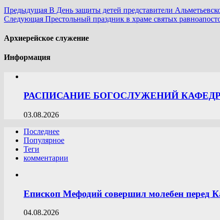
Предыдущая
В День защиты детей представители Альметьевско
Следующая
Престольный праздник в храме святых равноапост
Архиерейское служение
Информация
РАСПИСАНИЕ БОГОСЛУЖЕНИЙ КАФЕДРА
03.08.2026
Последнее
Популярное
Теги
комментарии
Епископ Мефодий совершил молебен перед К
04.08.2026