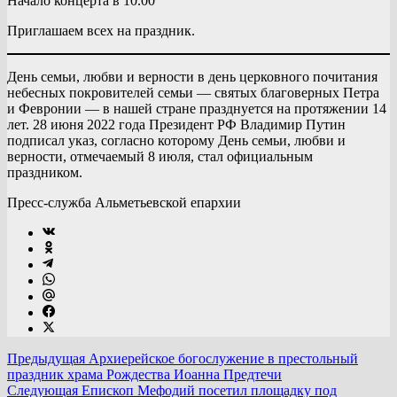
Начало концерта в 10.00
Приглашаем всех на праздник.
День семьи, любви и верности в день церковного почитания
небесных покровителей семьи — святых благоверных Петра
и Февронии — в нашей стране празднуется на протяжении 14
лет. 28 июня 2022 года Президент РФ Владимир Путин
подписал указ, согласно которому День семьи, любви и
верности, отмечаемый 8 июля, стал официальным
праздником.
Пресс-служба Альметьевской епархии
Предыдущая
Архиерейское богослужение в престольный
праздник храма Рождества Иоанна Предтечи
Следующая
Епископ Мефодий посетил площадку под