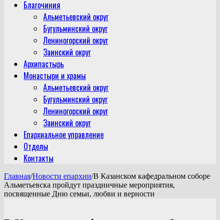
Благочиния
Альметьевский округ
Бугульминский округ
Лениногорский округ
Заинский округ
Архипастырь
Монастыри и храмы
Альметьевский округ
Бугульминский округ
Лениногорский округ
Заинский округ
Епархиальное управление
Отделы
Контакты
Главная
/
Новости епархии
/
В Казанском кафедральном соборе
Альметьевска пройдут праздничные мероприятия,
посвященные Дню семьи, любви и верности