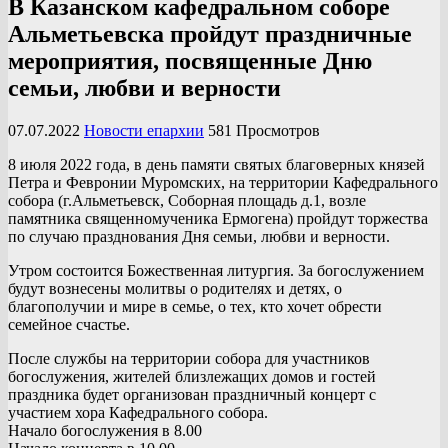
В Казанском кафедральном соборе
Альметьевска пройдут праздничные
мероприятия, посвященные Дню
семьи, любви и верности
07.07.2022
Новости епархии
581 Просмотров
8 июля 2022 года, в день памяти святых благоверных князей
Петра и Февронии Муромских, на территории Кафедрального
собора (г.Альметьевск, Соборная площадь д.1, возле
памятника священномученика Ермогена) пройдут торжества
по случаю празднования Дня семьи, любви и верности.
Утром состоится Божественная литургия. За богослужением
будут вознесены молитвы о родителях и детях, о
благополучии и мире в семье, о тех, кто хочет обрести
семейное счастье.
После службы на территории собора для участников
богослужения, жителей близлежащих домов и гостей
праздника будет организован праздничный концерт с
участием хора Кафедрального собора.
Начало богослужения в 8.00