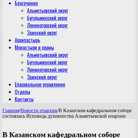
Благочиния
Альметьевский округ
Бугульминский округ
Лениногорский округ
Заинский округ
Архипастырь
Монастыри и храмы
Альметьевский округ
Бугульминский округ
Лениногорский округ
Заинский округ
Епархиальное управление
Отделы
Контакты
Главная
/
Новости епархии
/
В Казанском кафедральном соборе
состоялась Исповедь духовенства Альметьевской епархии
В Казанском кафедральном соборе