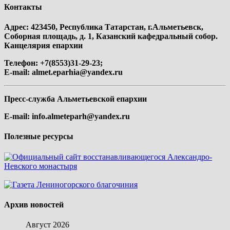
Контакты
Адрес: 423450, Республика Татарстан, г.Альметьевск,
Соборная площадь, д. 1, Казанский кафедральный собор.
Канцелярия епархии
Телефон: +7(8553)31-29-23;
E-mail:
almet.eparhia@yandex.ru
Пресс-служба Альметьевской епархии
E-mail:
info.almeteparh@yandex.ru
Полезные ресурсы
Архив новостей
Август 2026