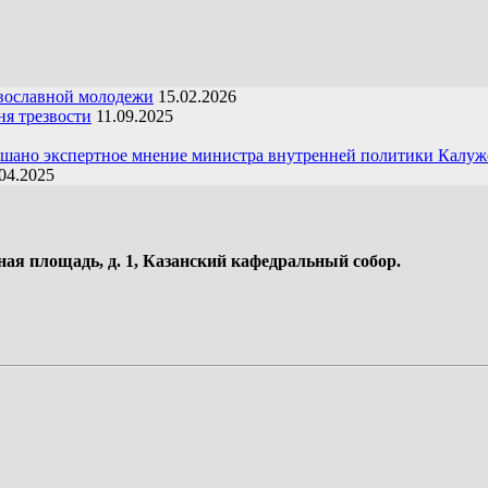
вославной молодежи
15.02.2026
я трезвости
11.09.2025
ушано экспертное мнение министра внутренней политики Калуж
04.2025
ная площадь, д. 1, Казанский кафедральный собор.