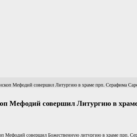
ископ Мефодий совершил Литургию в храме прп. Серафима Сар
оп Мефодий совершил Литургию в храме
скоп Мефодий совершил Божественную литургию в храме прп. Се