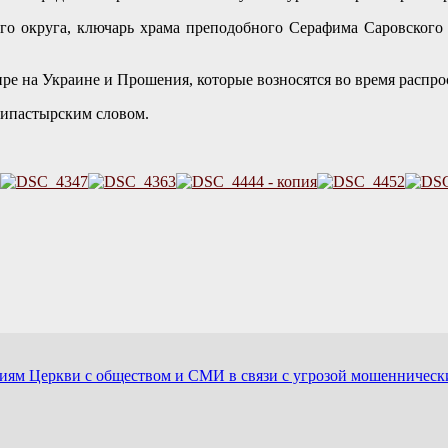
о округа, ключарь храма преподобного Серафима Саровского
е на Украине и Прошения, которые возносятся во время распро
ипастырским словом.
иям Церкви с обществом и СМИ в связи с угрозой мошенничес