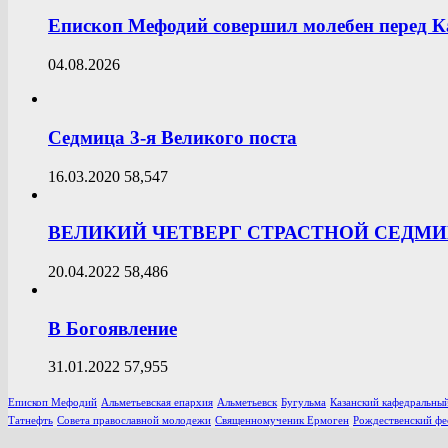
Епископ Мефодий совершил молебен перед К
04.08.2026
Седмица 3-я Великого поста
16.03.2020
58,547
ВЕЛИКИЙ ЧЕТВЕРГ СТРАСТНОЙ СЕДМ
20.04.2022
58,486
В Богоявление
31.01.2022
57,955
Епископ Мефодий
Альметьевская епархия
Альметьевск
Бугульма
Казанский кафедральный
Татнефть
Совета православной молодежи
Священномученик Ермоген
Рождественский фе