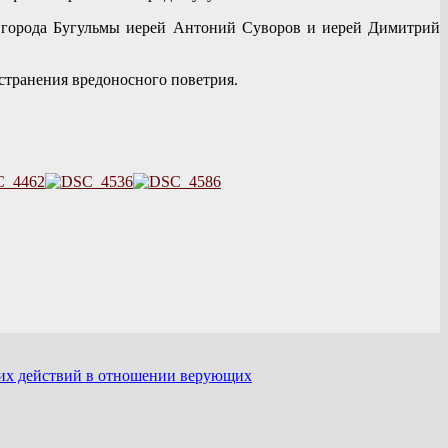
 города Бугульмы иерей Антоний Суворов и иерей Димитрий
странения вредоносного поветрия.
ких действий в отношении верующих