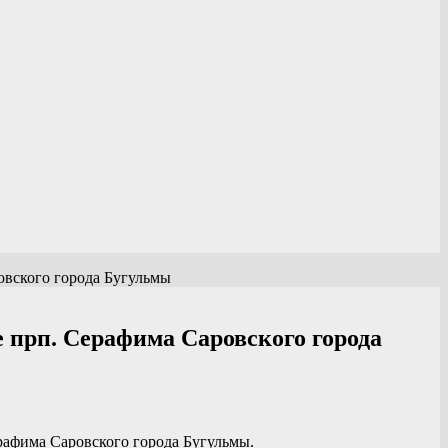
овского города Бугульмы
 прп. Серафима Саровского города
рафима Саровского города Бугульмы.