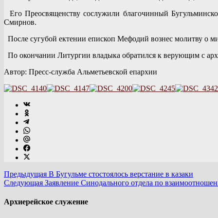
Его Преосвященству сослужили благочинный Бугульминског
Смирнов.
После сугубой ектении епископ Мефодий вознес молитву о мир
По окончании Литургии владыка обратился к верующим с арх
Автор: Пресс-служба Альметьевской епархии
Предыдущая
В Бугульме стостоялось верстание в казаки
Следующая
Заявление Синодального отдела по взаимоотношен
Архиерейское служение