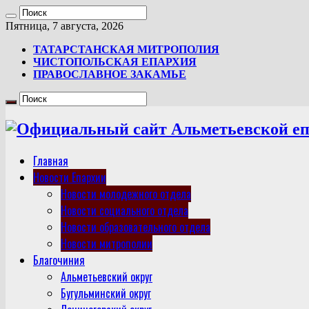
Пятница, 7 августа, 2026
ТАТАРСТАНСКАЯ МИТРОПОЛИЯ
ЧИСТОПОЛЬСКАЯ ЕПАРХИЯ
ПРАВОСЛАВНОЕ ЗАКАМЬЕ
Главная
Новости Епархии
Новости молодежного отдела
Новости социального отдела
Новости образовательного отдела
Новости митрополии
Благочиния
Альметьевский округ
Бугульминский округ