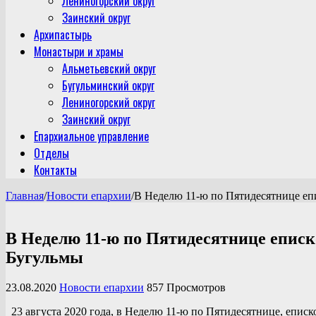
Лениногорский округ
Заинский округ
Архипастырь
Монастыри и храмы
Альметьевский округ
Бугульминский округ
Лениногорский округ
Заинский округ
Епархиальное управление
Отделы
Контакты
Главная
/
Новости епархии
/
В Неделю 11-ю по Пятидесятнице еп
В Неделю 11-ю по Пятидесятнице еписк
Бугульмы
23.08.2020
Новости епархии
857 Просмотров
23 августа 2020 года, в Неделю 11-ю по Пятидесятнице, епи