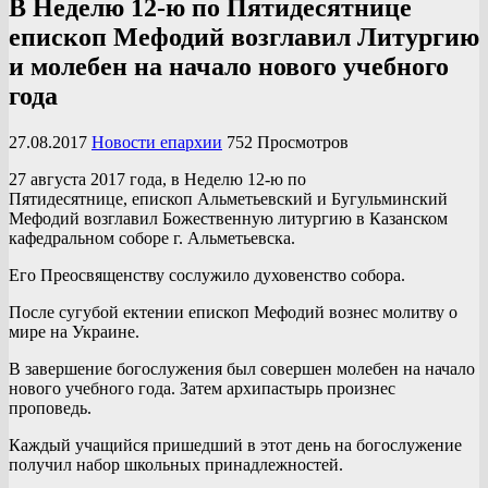
В Неделю 12-ю по Пятидесятнице
епископ Мефодий возглавил Литургию
и молебен на начало нового учебного
года
27.08.2017
Новости епархии
752 Просмотров
27 августа 2017 года, в Неделю 12-ю по
Пятидесятнице, епископ Альметьевский и Бугульминский
Мефодий возглавил Божественную литургию в Казанском
кафедральном соборе г. Альметьевска.
Его Преосвященству сослужило духовенство собора.
После сугубой ектении епископ Мефодий вознес молитву о
мире на Украине.
В завершение богослужения был совершен молебен на начало
нового учебного года. Затем архипастырь произнес
проповедь.
Каждый учащийся пришедший в этот день на богослужение
получил набор школьных принадлежностей.