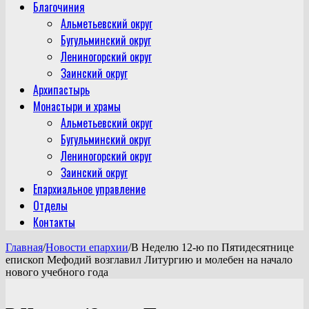
Благочиния
Альметьевский округ
Бугульминский округ
Лениногорский округ
Заинский округ
Архипастырь
Монастыри и храмы
Альметьевский округ
Бугульминский округ
Лениногорский округ
Заинский округ
Епархиальное управление
Отделы
Контакты
Главная
/
Новости епархии
/
В Неделю 12-ю по Пятидесятнице
епископ Мефодий возглавил Литургию и молебен на начало
нового учебного года