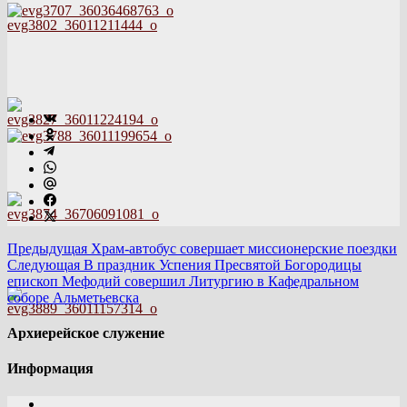
Предыдущая
Храм-автобус совершает миссионерские поездки
Следующая
В праздник Успения Пресвятой Богородицы
епископ Мефодий совершил Литургию в Кафедральном
соборе Альметьевска
Архиерейское служение
Информация