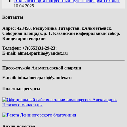
Открылся портал «Крестный путь Патриарха Тихона»
10.04.2025
Контакты
Адрес: 423450, Республика Татарстан, г.Альметьевск,
Соборная площадь, д. 1, Казанский кафедральный собор.
Канцелярия епархии
Телефон: +7(8553)31-29-23;
E-mail:
almet.eparhia@yandex.ru
Пресс-служба Альметьевской епархии
E-mail:
info.almeteparh@yandex.ru
Полезные ресурсы
Архив новостей