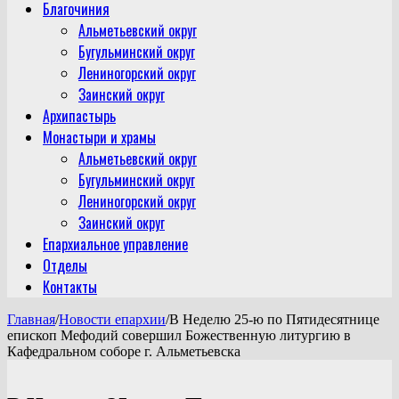
Благочиния
Альметьевский округ
Бугульминский округ
Лениногорский округ
Заинский округ
Архипастырь
Монастыри и храмы
Альметьевский округ
Бугульминский округ
Лениногорский округ
Заинский округ
Епархиальное управление
Отделы
Контакты
Главная
/
Новости епархии
/
В Неделю 25-ю по Пятидесятнице
епископ Мефодий совершил Божественную литургию в
Кафедральном соборе г. Альметьевска