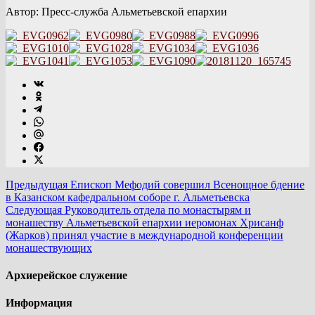
Автор: Пресс-служба Альметьевской епархии
Предыдущая
Епископ Мефодий совершил Всенощное бдение
в Казанском кафедральном соборе г. Альметьевска
Следующая
Руководитель отдела по монастырям и
монашеству Альметьевской епархии иеромонах Хрисанф
(Жарков) принял участие в международной конференции
монашествующих
Архиерейское служение
Информация