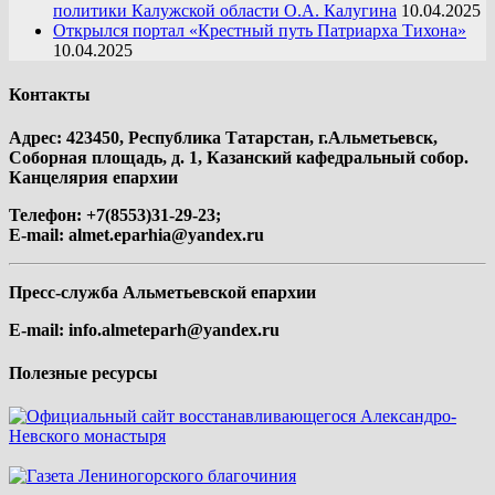
политики Калужской области О.А. Калугина
10.04.2025
Открылся портал «Крестный путь Патриарха Тихона»
10.04.2025
Контакты
Адрес: 423450, Республика Татарстан, г.Альметьевск,
Соборная площадь, д. 1, Казанский кафедральный собор.
Канцелярия епархии
Телефон: +7(8553)31-29-23;
E-mail:
almet.eparhia@yandex.ru
Пресс-служба Альметьевской епархии
E-mail:
info.almeteparh@yandex.ru
Полезные ресурсы