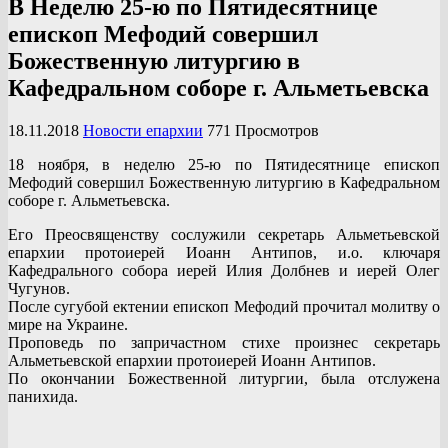
В Неделю 25-ю по Пятидесятнице
епископ Мефодий совершил
Божественную литургию в
Кафедральном соборе г. Альметьевска
18.11.2018
Новости епархии
771 Просмотров
18 ноября, в неделю 25-ю по Пятидесятнице епископ
Мефодий совершил Божественную литургию в Кафедральном
соборе г. Альметьевска.
Его Преосвященству сослужили секретарь Альметьевской
епархии протоиерей Иоанн Антипов, и.о. ключаря
Кафедрального собора иерей Илия Долбнев и иерей Олег
Чугунов.
После сугубой ектении епископ Мефодий прочитал молитву о
мире на Украине.
Проповедь по запричастном стихе произнес секретарь
Альметьевской епархии протоиерей Иоанн Антипов.
По окончании Божественной литургии, была отслужена
панихида.