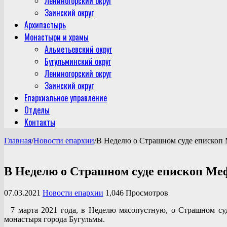
Лениногорский округ
Заинский округ
Архипастырь
Монастыри и храмы
Альметьевский округ
Бугульминский округ
Лениногорский округ
Заинский округ
Епархиальное управление
Отделы
Контакты
Главная
/
Новости епархии
/
В Неделю о Страшном суде епископ
В Неделю о Страшном суде епископ Ме
07.03.2021
Новости епархии
1,046 Просмотров
7 марта 2021 года, в Неделю мясопустную, о Страшном су
монастыря города Бугульмы.