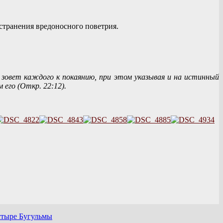
странения вредоносного поветрия.
зовет каждого к покаянию, при этом указывая и на истинный
его (Откр. 22:12).
стыре Бугульмы