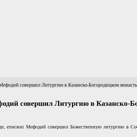
 Мефодий совершил Литургию в Казанско-Богородицком монаст
фодий совершил Литургию в Казанско-Б
де, епископ Мефодий совершил Божественную литургию в Соб