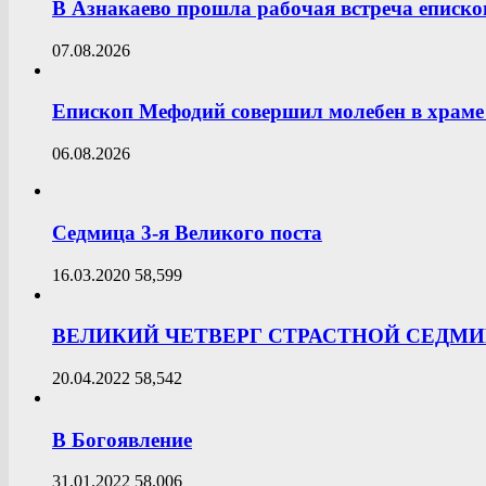
В Азнакаево прошла рабочая встреча еписк
07.08.2026
Епископ Мефодий совершил молебен в храме 
06.08.2026
Седмица 3-я Великого поста
16.03.2020
58,599
ВЕЛИКИЙ ЧЕТВЕРГ СТРАСТНОЙ СЕДМ
20.04.2022
58,542
В Богоявление
31.01.2022
58,006