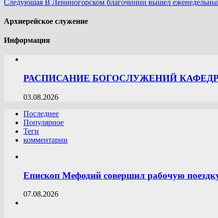
Следующая
В Лениногорском благочинии вышел еженедельный
Архиерейское служение
Информация
РАСПИСАНИЕ БОГОСЛУЖЕНИЙ КАФЕДРА
03.08.2026
Последнее
Популярное
Теги
комментарии
Епископ Мефодий совершил рабочую поездк
07.08.2026