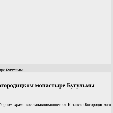
ыре Бугульмы
огородицком монастыре Бугульмы
орном храме восстанавливающегося Казанско-Богородицкого