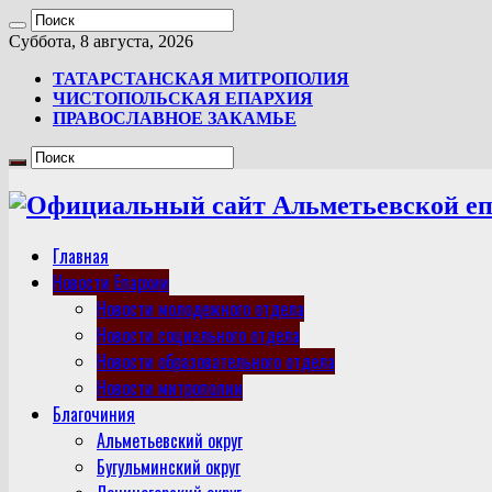
Суббота, 8 августа, 2026
ТАТАРСТАНСКАЯ МИТРОПОЛИЯ
ЧИСТОПОЛЬСКАЯ ЕПАРХИЯ
ПРАВОСЛАВНОЕ ЗАКАМЬЕ
Главная
Новости Епархии
Новости молодежного отдела
Новости социального отдела
Новости образовательного отдела
Новости митрополии
Благочиния
Альметьевский округ
Бугульминский округ