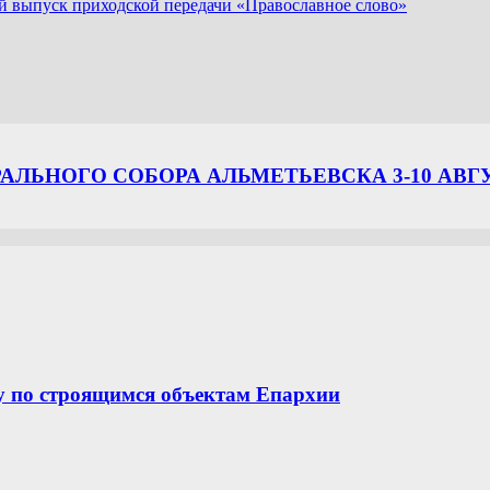
 выпуск приходской передачи «Православное слово»
ЛЬНОГО СОБОРА АЛЬМЕТЬЕВСКА 3-10 АВГ
у по строящимся объектам Епархии