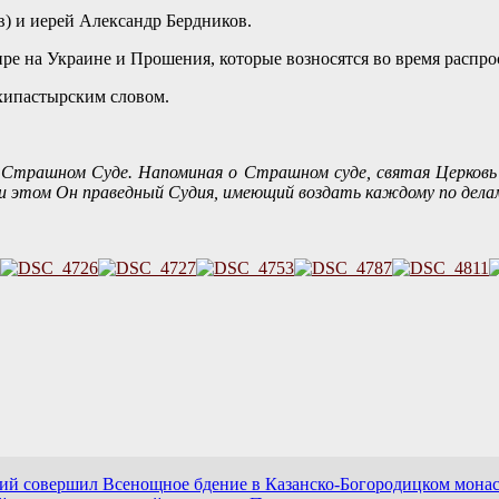
 и иерей Александр Бердников.
е на Украине и Прошения, которые возносятся во время распро
хипастырским словом.
о Страшном Суде. Напоминая о Страшном суде, святая Церковь 
и этом Он праведный Судия, имеющий воздать каждому по делам 
ий совершил Всенощное бдение в Казанско-Богородицком мона