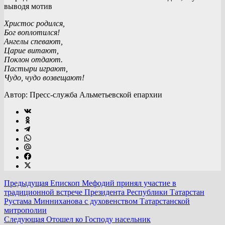
выводя мотив
Христос родился,
Бог воплотился!
Ангелы спевают,
Царие витают,
Поклон отдают.
Пастыри играют,
Чудо, чудо возвещают!
Автор: Пресс-служба Альметьевской епархии
Предыдущая
Епископ Мефодий принял участие в
традиционной встрече Президента Республики Татарстан
Рустама Минниханова с духовенством Татарстанской
митрополии
Следующая
Отошел ко Господу насельник