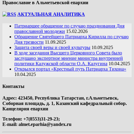
Православие в Альметьевской епархии
АКТУАЛЬНАЯ АНАЛИТИКА
Патриаршее обращение по случаю празднования Дня
православной молодежи
15.02.2026
Обращение Святейшего Патриарха Кирилла по случаю
Дня трезвости
11.09.2025
Защита своей веры и своей культуры
10.09.2025
В ходе заседания Высшего Церковного Совета было
заслушано экспертное мнение министра внутренней
политики Калужской области О.А. Калугина
10.04.2025
Открылся портал «Крестный путь Патриарха Тихона»
10.04.2025
Контакты
Адрес: 423450, Республика Татарстан, г.Альметьевск,
Соборная площадь, д. 1, Казанский кафедральный собор.
Канцелярия епархии
Телефон: +7(8553)31-29-23;
E-mail:
almet.eparhia@yandex.ru