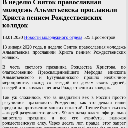
В неделю Святок православная
молодежь Альметьевска прославили
Христа пением Рождественских
колядок
13.01.2020
Новости молодежного отдела
525 Просмотров
13 января 2020 года, в неделю Святок православная молодежь
Альметьевска прославили Христа пением Рождественских
колядок.
В честь светлого праздника Рождества Христова, по
благословению Преосвященнейшего Мефодия епископа
Альметьевского и Бугульминского прошло необычное
мероприятие, поход со звездой по домам своих друзей,
соседей и знакомых с пением Рождественских колядок.
Так уж сложилось, что за двадцатый век в России просто
разучились праздновать Рождество, как это делали наши
предки на протяжении многих столетий. Точнее будет сказать
– людей разучили это делать: 90 лет назад власть официально
запретила праздник и все его атрибуты, включая
рождественскую елку. Через десять лет, правда, этот запрет