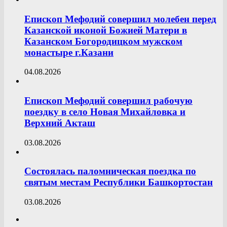
Епископ Мефодий совершил молебен перед
Казанской иконой Божией Матери в
Казанском Богородицком мужском
монастыре г.Казани
04.08.2026
Епископ Мефодий совершил рабочую
поездку в село Новая Михайловка и
Верхний Акташ
03.08.2026
Состоялась паломническая поездка по
святым местам Республики Башкортостан
03.08.2026