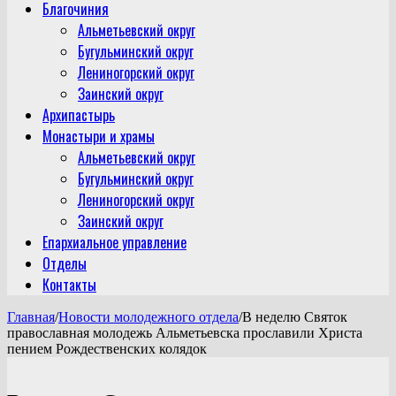
Благочиния
Альметьевский округ
Бугульминский округ
Лениногорский округ
Заинский округ
Архипастырь
Монастыри и храмы
Альметьевский округ
Бугульминский округ
Лениногорский округ
Заинский округ
Епархиальное управление
Отделы
Контакты
Главная
/
Новости молодежного отдела
/
В неделю Святок
православная молодежь Альметьевска прославили Христа
пением Рождественских колядок