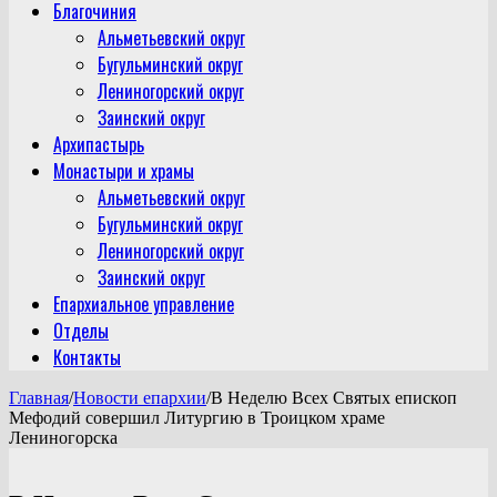
Благочиния
Альметьевский округ
Бугульминский округ
Лениногорский округ
Заинский округ
Архипастырь
Монастыри и храмы
Альметьевский округ
Бугульминский округ
Лениногорский округ
Заинский округ
Епархиальное управление
Отделы
Контакты
Главная
/
Новости епархии
/
В Неделю Всех Святых епископ
Мефодий совершил Литургию в Троицком храме
Лениногорска