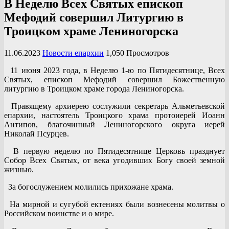
В Неделю Всех Святых епископ
Мефодий совершил Литургию в
Троицком храме Лениногорска
11.06.2023
Новости епархии
1,050 Просмотров
11 июня 2023 года, в Неделю 1-ю по Пятидесятнице, Всех
Святых, епископ Мефодий совершил Божественную
литургию в Троицком храме города Лениногорска.
Правящему архиерею сослужили секретарь Альметьевской
епархии, настоятель Троицкого храма протоиерей Иоанн
Антипов, благочинный Лениногорского округа иерей
Николай Псурцев.
В первую неделю по Пятидесятнице Церковь празднует
Собор Всех Святых, от века угодивших Богу своей земной
жизнью.
За богослужением молились прихожане храма.
На мирной и сугубой ектениях были вознесены молитвы о
Российском воинстве и о мире.