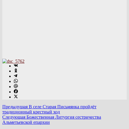
Предыдущая
В селе Старая Письмянка пройдёт
традиционный крестный ход
Следующая
Божественная Литургия сестричества
Альметьевской епархии