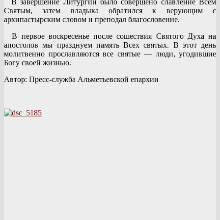
В завершение Литургии было совершено славление Всем
Святым, затем владыка обратился к верующим с
архипастырским словом и преподал благословение.
В первое воскресенье после сошествия Святого Духа на
апостолов мы празднуем память Всех святых. В этот день
молитвенно прославляются все святые — люди, угодившие
Богу своей жизнью.
Автор: Пресс-служба Альметьевской епархии