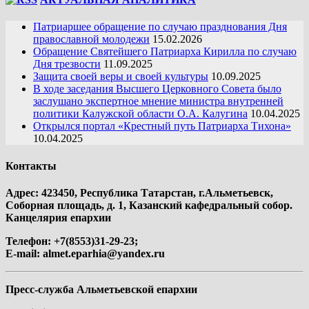
Патриаршее обращение по случаю празднования Дня
православной молодежи
15.02.2026
Обращение Святейшего Патриарха Кирилла по случаю
Дня трезвости
11.09.2025
Защита своей веры и своей культуры
10.09.2025
В ходе заседания Высшего Церковного Совета было
заслушано экспертное мнение министра внутренней
политики Калужской области О.А. Калугина
10.04.2025
Открылся портал «Крестный путь Патриарха Тихона»
10.04.2025
Контакты
Адрес: 423450, Республика Татарстан, г.Альметьевск,
Соборная площадь, д. 1, Казанский кафедральный собор.
Канцелярия епархии
Телефон: +7(8553)31-29-23;
E-mail:
almet.eparhia@yandex.ru
Пресс-служба Альметьевской епархии