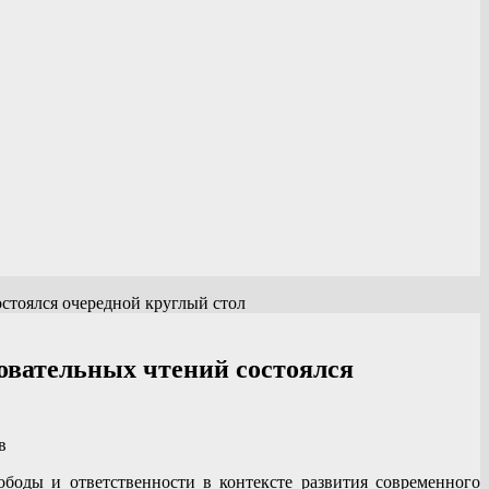
стоялся очередной круглый стол
овательных чтений состоялся
в
боды и ответственности в контексте развития современного