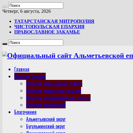
Четверг, 6 августа, 2026
ТАТАРСТАНСКАЯ МИТРОПОЛИЯ
ЧИСТОПОЛЬСКАЯ ЕПАРХИЯ
ПРАВОСЛАВНОЕ ЗАКАМЬЕ
Главная
Новости Епархии
Новости молодежного отдела
Новости социального отдела
Новости образовательного отдела
Новости митрополии
Благочиния
Альметьевский округ
Бугульминский округ