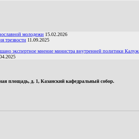
вославной молодежи
15.02.2026
я трезвости
11.09.2025
ушано экспертное мнение министра внутренней политики Калуж
04.2025
ная площадь, д. 1, Казанский кафедральный собор.