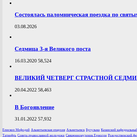
Состоялась паломническая поездка по свят
03.08.2026
Седмица 3-я Великого поста
16.03.2020
58,524
ВЕЛИКИЙ ЧЕТВЕРГ СТРАСТНОЙ СЕДМ
20.04.2022
58,463
В Богоявление
31.01.2022
57,932
Епископ Мефодий
Альметьевская епархия
Альметьевск
Бугульма
Казанский кафедральный
Татнефть
Совета православной молодежи
Священномученик Ермоген
Рождественский фе