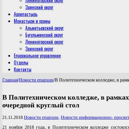
Лениногорский округ
Заинский округ
Архипастырь
Монастыри и храмы
Альметьевский округ
Бугульминский округ
Лениногорский округ
Заинский округ
Епархиальное управление
Отделы
Контакты
Главная
/
Новости епархии
/
В Политехническом колледже, в рамк
В Политехническом колледже, в рамках
очередной круглый стол
21.11.2018
Новости епархии
,
Новости информационно- просвет
21 ноября 2018 года, в Политехническом колледже состоял