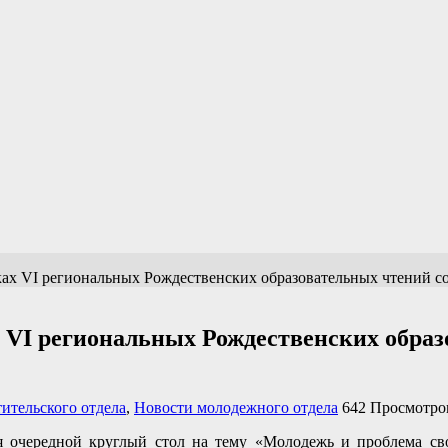
ах VI региональных Рождественских образовательных чтений со
 VI региональных Рождественских образ
ительского отдела
,
Новости молодежного отдела
642 Просмотро
ся очередной круглый стол на тему «Молодежь и проблема сво