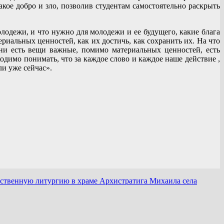
ое добро и зло, позволив студентам самостоятельно раскрыть
одежи, и что нужно для молодежи и ее будущего, какие блага
иальных ценностей, как их достичь, как сохранить их. На что
ни есть вещи важные, помимо материальных ценностей, есть
одимо понимать, что за каждое слово и каждое наше действие ,
ли уже сейчас».
ственную литургию в храме Архистратига Михаила села