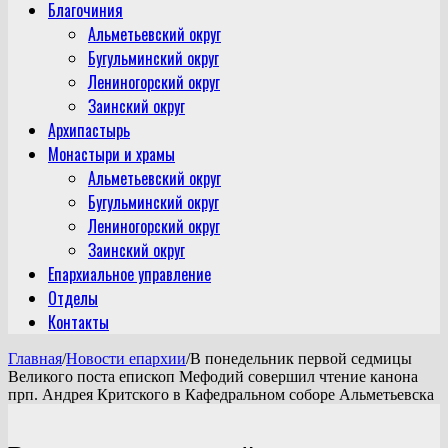
Благочиния
Альметьевский округ
Бугульминский округ
Лениногорский округ
Заинский округ
Архипастырь
Монастыри и храмы
Альметьевский округ
Бугульминский округ
Лениногорский округ
Заинский округ
Епархиальное управление
Отделы
Контакты
Главная
/
Новости епархии
/
В понедельник первой седмицы
Великого поста епископ Мефодий совершил чтение канона
прп. Андрея Критского в Кафедральном соборе Альметьевска