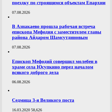
поездку по строящимся объектам Епархии
07.08.2026
В Азнакаево прошла рабочая встреча
епископа Мефодия с заместителем главы
района Айдаром Шамсутдиновым
07.08.2026
Епископ Мефодий совершил молебен в
храме села Юсупкино перед началом
всякого доброго дела
06.08.2026
Седмица 3-я Великого поста
16.03.2020
58,626