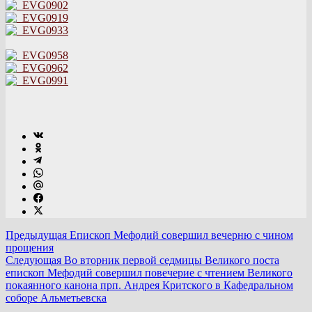
Предыдущая
Епископ Мефодий совершил вечерню с чином
прощения
Следующая
Во вторник первой седмицы Великого поста
епископ Мефодий совершил повечерие с чтением Великого
покаянного канона прп. Андрея Критского в Кафедральном
соборе Альметьевска