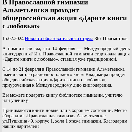
В Православной гимназии
Альметьевска проходит
общероссийская акция «Дарите книги
с любовью»
15.02.2024
Новости образовательного отдела
367 Просмотров
А помните ли вы, что 14 февраля — Международный день
книгодарения? И в Православной гимназии стартовала акция
«Дарите книги с любовью», ставшая уже традиционной.
С 14 по 21 февраля в Православной гимназии Альметьевска
имени святого равноапостольного князя Владимира пройдет
общероссийская акция «Дарите книги с любовью»,
приуроченная к Международному дню книгодарения.
Вы можете подарить книгу библиотеке гимназии, учителю
или ученику.
Принимаются книги новые или в хорошем состоянии. Место
сбора книг -Православная гимназия Альметьевска:
ул.Пушкина 49, корпус 1, холл 1 этажа гимназии. Благодарим
наших дарителей!