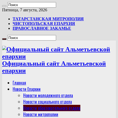
Пятница, 7 августа, 2026
ТАТАРСТАНСКАЯ МИТРОПОЛИЯ
ЧИСТОПОЛЬСКАЯ ЕПАРХИЯ
ПРАВОСЛАВНОЕ ЗАКАМЬЕ
Официальный сайт Альметьевской
епархии
Главная
Новости Епархии
Новости молодежного отдела
Новости социального отдела
Новости образовательного отдела
Новости митрополии