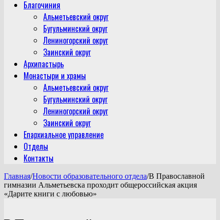
Благочиния
Альметьевский округ
Бугульминский округ
Лениногорский округ
Заинский округ
Архипастырь
Монастыри и храмы
Альметьевский округ
Бугульминский округ
Лениногорский округ
Заинский округ
Епархиальное управление
Отделы
Контакты
Главная
/
Новости образовательного отдела
/
В Православной
гимназии Альметьевска проходит общероссийская акция
«Дарите книги с любовью»