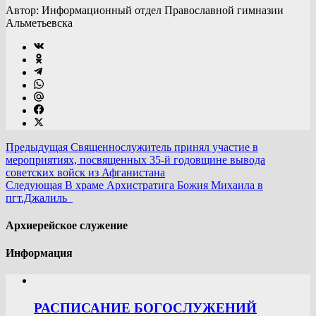
Автор: Информационный отдел Православной гимназии
Альметьевска
Предыдущая
Священнослужитель принял участие в
мероприятиях, посвященных 35-й годовщине вывода
советских войск из Афганистана
Следующая
В храме Архистратига Божия Михаила в
пгт.Джалиль
Архиерейское служение
Информация
РАСПИСАНИЕ БОГОСЛУЖЕНИЙ