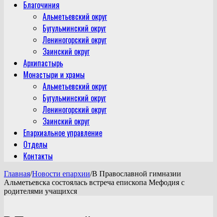
Благочиния
Альметьевский округ
Бугульминский округ
Лениногорский округ
Заинский округ
Архипастырь
Монастыри и храмы
Альметьевский округ
Бугульминский округ
Лениногорский округ
Заинский округ
Епархиальное управление
Отделы
Контакты
Главная
/
Новости епархии
/
В Православной гимназии
Альметьевска состоялась встреча епископа Мефодия с
родителями учащихся