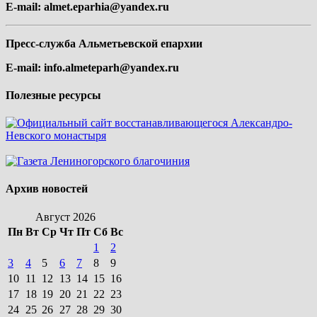
E-mail:
almet.eparhia@yandex.ru
Пресс-служба Альметьевской епархии
E-mail:
info.almeteparh@yandex.ru
Полезные ресурсы
Архив новостей
Август 2026
Пн
Вт
Ср
Чт
Пт
Сб
Вс
1
2
3
4
5
6
7
8
9
10
11
12
13
14
15
16
17
18
19
20
21
22
23
24
25
26
27
28
29
30