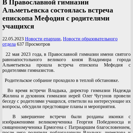
В Православной гимназии
Альметьевска состоялась встреча
епископа Мефодия с родителями
учащихся
22.05.2023
Новости епархии
,
Новости образовательного
отдела
637 Просмотров
22 мая 2023 года, в Православной гимназии имени святого
равноапостольного великого князя Владимира города
Альметьевска прошла встреча епископа Мефодия с
родителями гимназистов.
Родительское собрание проходило в теплой обстановке.
Во время встречи Владыка, директор гимназии Надежда
Жилина и духовник гимназии иерей Олег Чугунов провели
беседу с родителями учащихся, ответили на интересующие их
вопросы, обсудили предстоящие планы и мероприятия.
В завершение встречи были розданы иконки с
изображениями великомученика Георгия Победоносца и
священномученика Ермогена с Патриаршим благословением,
после чего родители поблагодарили Владыку, директора и