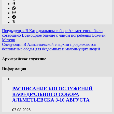
Предыдущая
В Кафедральном соборе Альметьевска было
совершено Всенощное бдение с чином погребения Божией
Матери
Следующая
В Альметьевской епархии продолжаются
бесплатные обеды для бездомных и малоимущих людей
Архиерейское служение
Информация
РАСПИСАНИЕ БОГОСЛУЖЕНИЙ
КАФЕДРАЛЬНОГО СОБОРА
АЛЬМЕТЬЕВСКА 3-10 АВГУСТА
03.08.2026