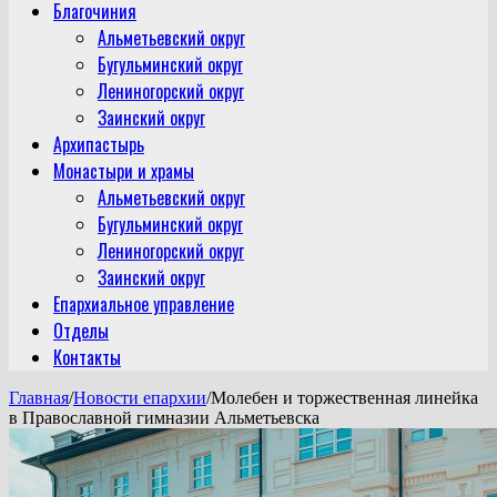
Благочиния
Альметьевский округ
Бугульминский округ
Лениногорский округ
Заинский округ
Архипастырь
Монастыри и храмы
Альметьевский округ
Бугульминский округ
Лениногорский округ
Заинский округ
Епархиальное управление
Отделы
Контакты
Главная
/
Новости епархии
/
Молебен и торжественная линейка
в Православной гимназии Альметьевска