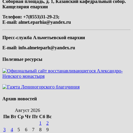
Соборная площадь, д. 1, Казанский кафедральный собор.
Канцелярия епархии
Телефон: +7(8553)31-29-23;
E-mail:
almet.eparhia@yandex.ru
Пресс-служба Альметьевской епархии
E-mail:
info.almeteparh@yandex.ru
Полезные ресурсы
Архив новостей
Август 2026
Пн
Вт
Ср
Чт
Пт
Сб
Вс
1
2
3
4
5
6
7
8
9