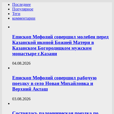
Последнее
Популярное
Теги
комментарии
Епископ Мефодий совершил молебен перед
Казанской иконой Божией Матери в
Казанском Богородицком мужском
монастыре г.Казани
04.08.2026
Епископ Мефодий совершил рабочую
поездку в село Новая Михайловка и
Верхний Акташ
03.08.2026
Состоялась паломническая поездка по