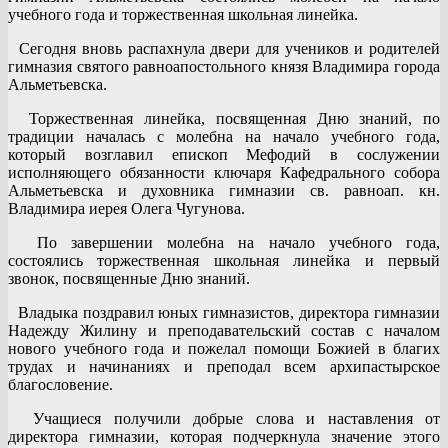
учебного года и торжественная школьная линейка.
Сегодня вновь распахнула двери для учеников и родителей
гимназия святого равноапостольного князя Владимира города
Альметьевска.
Торжественная линейка, посвященная Дню знаний, по
традиции началась с молебна на начало учебного года,
который возглавил епископ Мефодий в сослужении
исполняющего обязанности ключаря Кафедрального собора
Альметьевска и духовника гимназии св. равноап. кн.
Владимира иерея Олега Чугунова.
По завершении молебна на начало учебного года,
состоялись торжественная школьная линейка и первый
звонок, посвященные Дню знаний.
Владыка поздравил юных гимназистов, директора гимназии
Надежду Жилину и преподавательский состав с началом
нового учебного года и пожелал помощи Божией в благих
трудах и начинаниях и преподал всем архипастырское
благословение.
Учащиеся получили добрые слова и наставления от
директора гимназии, которая подчеркнула значение этого