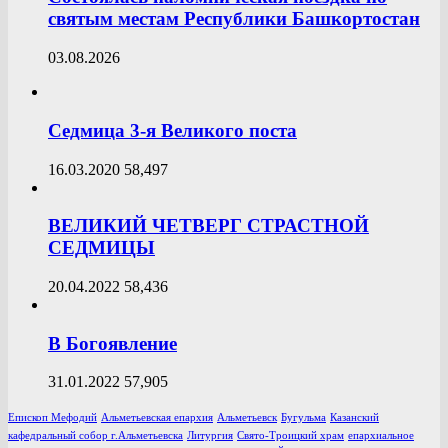
святым местам Республики Башкортостан
03.08.2026
Седмица 3-я Великого поста
16.03.2020
58,497
ВЕЛИКИЙ ЧЕТВЕРГ СТРАСТНОЙ
СЕДМИЦЫ
20.04.2022
58,436
В Богоявление
31.01.2022
57,905
Епископ Мефодий
Альметьевская епархия
Альметьевск
Бугульма
Казанский
кафедральный собор г.Альметьевска
Литургия
Свято-Троицкий храм
епархиальное