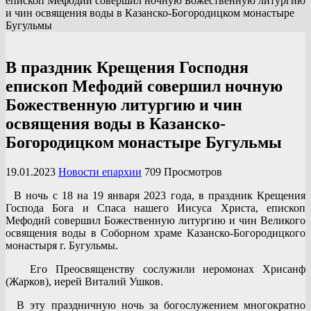
епископ Мефодий совершил ночную Божественную литургию
и чин освящения воды в Казанско-Богородицком монастыре
Бугульмы
В праздник Крещения Господня
епископ Мефодий совершил ночную
Божественную литургию и чин
освящения воды в Казанско-
Богородицком монастыре Бугульмы
19.01.2023
Новости епархии
709 Просмотров
В ночь с 18 на 19 января 2023 года, в праздник Крещения
Господа Бога и Спаса нашего Иисуса Христа, епископ
Мефодий совершил Божественную литургию и чин Великого
освящения воды в Соборном храме Казанско-Богородицкого
монастыря г. Бугульмы.
Его Преосвященству сослужили иеромонах Хрисанф
(Жарков), иерей Виталий Ушков.
В эту праздничную ночь за богослужением многократно