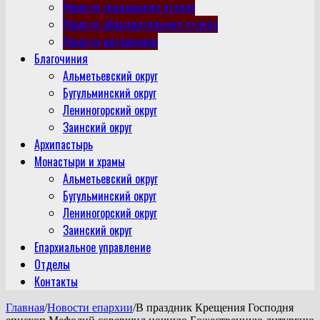
Новости социального отдела
Новости образовательного отдела
Новости митрополии
Благочиния
Альметьевский округ
Бугульминский округ
Лениногорский округ
Заинский округ
Архипастырь
Монастыри и храмы
Альметьевский округ
Бугульминский округ
Лениногорский округ
Заинский округ
Епархиальное управление
Отделы
Контакты
Главная
/
Новости епархии
/
В праздник Крещения Господня