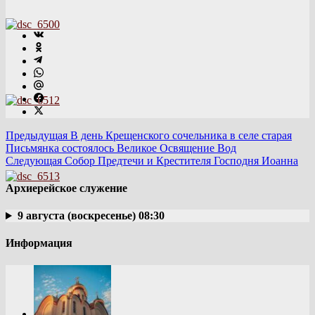
Предыдущая
В день Крещенского сочельника в селе старая
Письмянка состоялось Великое Освящение Вод
Следующая
Собор Предтечи и Крестителя Господня Иоанна
Архиерейское служение
9 августа (воскресенье) 08:30
Информация