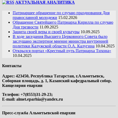
АКТУАЛЬНАЯ АНАЛИТИКА
Патриаршее обращение по случаю празднования Дня
православной молодежи
15.02.2026
Обращение Святейшего Патриарха Кирилла по случаю
Дня трезвости
11.09.2025
Защита своей веры и своей культуры
10.09.2025
В ходе заседания Высшего Церковного Совета было
заслушано экспертное мнение министра внутренней
политики Калужской области О.А. Калугина
10.04.2025
Открылся портал «Крестный путь Патриарха Тихона»
10.04.2025
Контакты
Адрес: 423450, Республика Татарстан, г.Альметьевск,
Соборная площадь, д. 1, Казанский кафедральный собор.
Канцелярия епархии
Телефон: +7(8553)31-29-23;
E-mail:
almet.eparhia@yandex.ru
Пресс-служба Альметьевской епархии