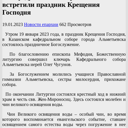
встретили праздник Крещения
Господня
19.01.2023
Новости епархии
662 Просмотров
Утром 19 января 2023 года, в праздник Крещения Господня,
в Казанском кафедральном соборе города Альметьевска
состоялось праздничное Богослужение.
По благословению епископа Мефодия, Божественную
литургию совершил ключарь Кафедрального собора
Альметьевска иерей Олег Чугунов.
За Богослужением молились учащиеся Православной
гимназии Альметьевска, сестры милосердия, прихожане
собора.
По окончании Литургии состоялся крестный ход в нижний
храм в честь свв. Жен-Мироносиц. Здесь состоялся молебен и
чин великого освящения воды.
Чин Великого освящения воды – особый чин, во время
которого воспоминается евангельского событие, ставшее
освящением самого естества воды через погружение в нее