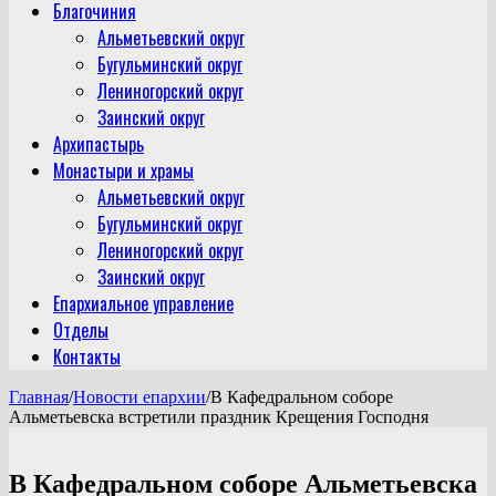
Благочиния
Альметьевский округ
Бугульминский округ
Лениногорский округ
Заинский округ
Архипастырь
Монастыри и храмы
Альметьевский округ
Бугульминский округ
Лениногорский округ
Заинский округ
Епархиальное управление
Отделы
Контакты
Главная
/
Новости епархии
/
В Кафедральном соборе
Альметьевска встретили праздник Крещения Господня
В Кафедральном соборе Альметьевска