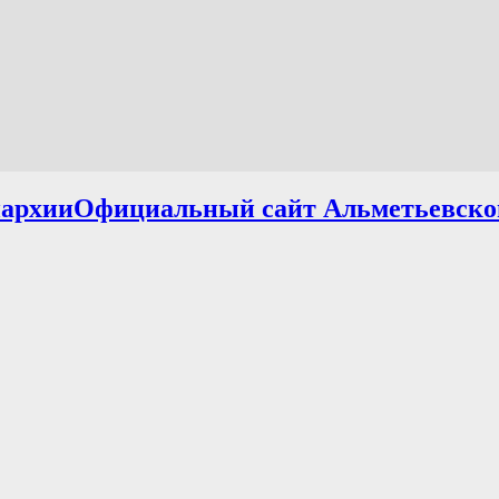
Официальный сайт Альметьевско