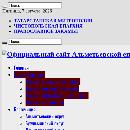
Пятница, 7 августа, 2026
ТАТАРСТАНСКАЯ МИТРОПОЛИЯ
ЧИСТОПОЛЬСКАЯ ЕПАРХИЯ
ПРАВОСЛАВНОЕ ЗАКАМЬЕ
Главная
Новости Епархии
Новости молодежного отдела
Новости социального отдела
Новости образовательного отдела
Новости митрополии
Благочиния
Альметьевский округ
Бугульминский округ