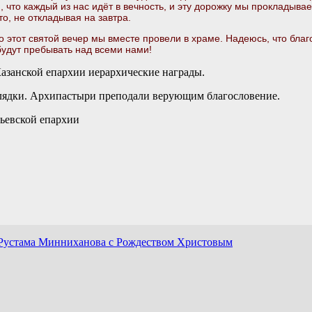
, что каждый из нас идёт в вечность, и эту дорожку мы прокладыва
то, не откладывая на завтра.
о этот святой вечер мы вместе провели в храме. Надеюсь, что бл
будут пребывать над всеми нами!
азанской епархии иерархические награды.
лядки. Архипастыри преподали верующим благословение.
тьевской епархии
 Рустама Минниханова с Рождеством Христовым