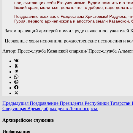
нас, считающих себя Его учениками. Будем помнить и о том
Божий храм, молиться, делать что-то доброе, надо делать э
Поздравляю всех вас с Рождеством Христовым! Радуюсь, чт
Гурия, первого архиепископа и апостола земли Казанской, 
Затем правящий архиерей вручил ряду священнослужителей К
Церковные хоры исполнили рождественские песнопения и ко
Автор: Пресс-служба Казанской епархии/ Пресс-служба Альме
Предыдущая
Поздравление Президента Республики Татарстан
Следующая
Время добрых дел в Лениногорске
Архиерейское служение
Информация