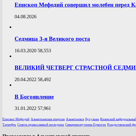
Епископ Мефодий совершил молебен перед К
04.08.2026
Седмица 3-я Великого поста
16.03.2020
58,553
ВЕЛИКИЙ ЧЕТВЕРГ СТРАСТНОЙ СЕДМ
20.04.2022
58,492
В Богоявление
31.01.2022
57,961
Епископ Мефодий
Альметьевская епархия
Альметьевск
Бугульма
Казанский кафедральный
Татнефть
Совета православной молодежи
Священномученик Ермоген
Рождественский фе