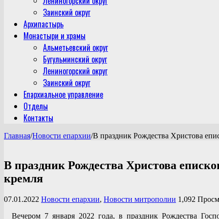
Лениногорский округ
Заинский округ
Архипастырь
Монастыри и храмы
Альметьевский округ
Бугульминский округ
Лениногорский округ
Заинский округ
Епархиальное управление
Отделы
Контакты
Главная
/
Новости епархии
/
В праздник Рождества Христова епис
В праздник Рождества Христова еписко
кремля
07.01.2022
Новости епархии
,
Новости митрополии
1,092 Прос
Вечером 7 января 2022 года, в праздник Рождества Госпо