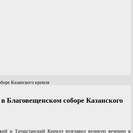
боре Казанского кремля
 в Благовещенском соборе Казанского
ский и Татарстанский Кирилл возглавил великую вечерню в