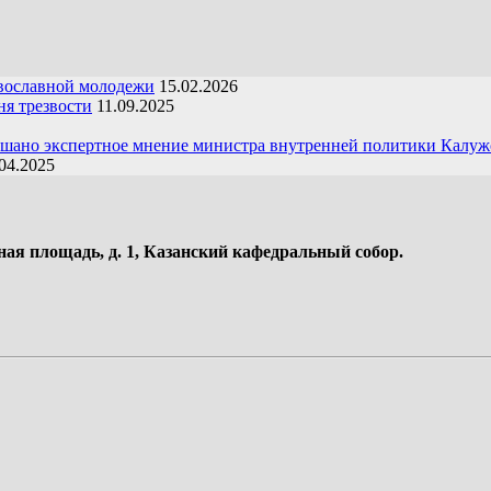
вославной молодежи
15.02.2026
я трезвости
11.09.2025
ушано экспертное мнение министра внутренней политики Калуж
04.2025
ная площадь, д. 1, Казанский кафедральный собор.