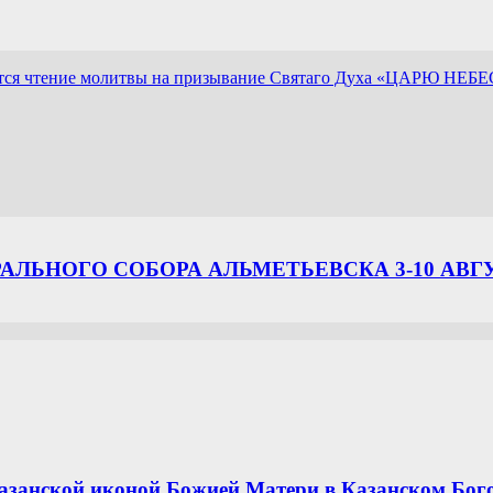
яется чтение молитвы на призывание Святаго Духа «ЦАРЮ НЕ
ЛЬНОГО СОБОРА АЛЬМЕТЬЕВСКА 3-10 АВГ
азанской иконой Божией Матери в Казанском Бог