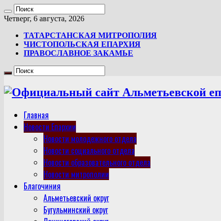
Четверг, 6 августа, 2026
ТАТАРСТАНСКАЯ МИТРОПОЛИЯ
ЧИСТОПОЛЬСКАЯ ЕПАРХИЯ
ПРАВОСЛАВНОЕ ЗАКАМЬЕ
Главная
Новости Епархии
Новости молодежного отдела
Новости социального отдела
Новости образовательного отдела
Новости митрополии
Благочиния
Альметьевский округ
Бугульминский округ