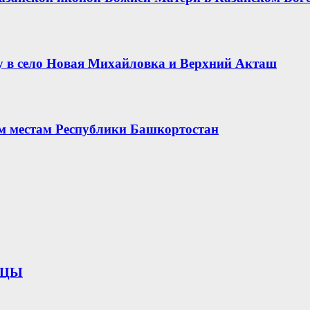
 в село Новая Михайловка и Верхний Акташ
ым местам Республики Башкортостан
ИЦЫ