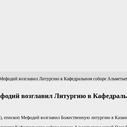
Мефодий возглавил Литургию в Кафедральном соборе Альметье
фодий возглавил Литургию в Кафедраль
), епископ Мефодий возглавил Божественную литургию в Казанс