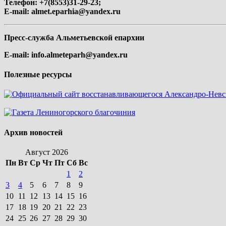
Телефон: +7(8553)31-29-23;
E-mail:
almet.eparhia@yandex.ru
Пресс-служба Альметьевской епархии
E-mail:
info.almeteparh@yandex.ru
Полезные ресурсы
Архив новостей
Август 2026
Пн
Вт
Ср
Чт
Пт
Сб
Вс
1
2
3
4
5
6
7
8
9
10
11
12
13
14
15
16
17
18
19
20
21
22
23
24
25
26
27
28
29
30