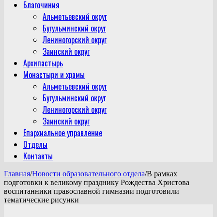
Благочиния
Альметьевский округ
Бугульминский округ
Лениногорский округ
Заинский округ
Архипастырь
Монастыри и храмы
Альметьевский округ
Бугульминский округ
Лениногорский округ
Заинский округ
Епархиальное управление
Отделы
Контакты
Главная
/
Новости образовательного отдела
/
В рамках
подготовки к великому празднику Рождества Христова
воспитанники православной гимназии подготовили
тематические рисунки