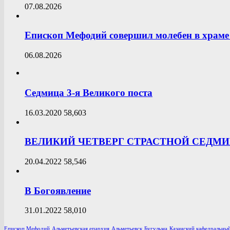
07.08.2026
Епископ Мефодий совершил молебен в храме 
06.08.2026
Седмица 3-я Великого поста
16.03.2020
58,603
ВЕЛИКИЙ ЧЕТВЕРГ СТРАСТНОЙ СЕДМ
20.04.2022
58,546
В Богоявление
31.01.2022
58,010
Епископ Мефодий
Альметьевская епархия
Альметьевск
Бугульма
Казанский кафедральный