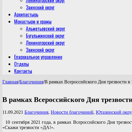
Лениногорский округ
Заинский округ
Архипастырь
Монастыри и храмы
Альметьевский округ
Бугульминский округ
Лениногорский округ
Заинский округ
Епархиальное управление
Отделы
Контакты
Главная
/
Благочиния
/
В рамках Всероссийского Дня трезвости 
В рамках Всероссийского Дня трезвост
11.09.2021
Благочиния
,
Новости благочиний
,
Ютазинский окру
10 сентября 2021 года, в рамках Всероссийского Дня трезв
«Скажи трезвости «ДА!».