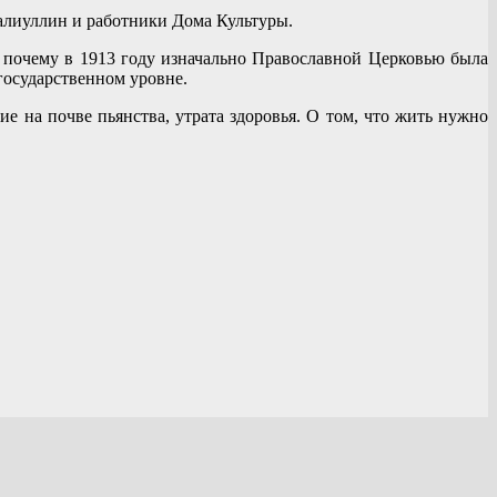
алиуллин и работники Дома Культуры.
и почему в 1913 году изначально Православной Церковью была
 государственном уровне.
 на почве пьянства, утрата здоровья. О том, что жить нужно