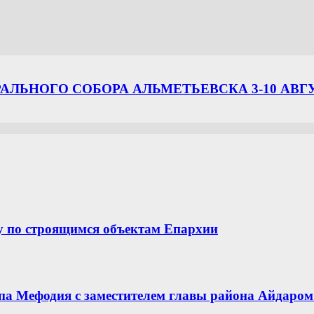
ЛЬНОГО СОБОРА АЛЬМЕТЬЕВСКА 3-10 АВГ
у по строящимся объектам Епархии
опа Мефодия с заместителем главы района Айдар