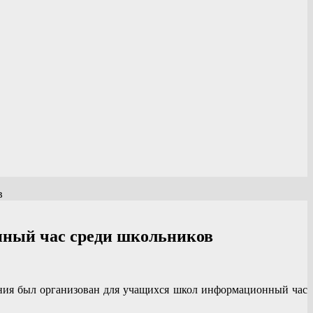
в
онный час среди школьников
иния был организован для учащихся школ информационный час