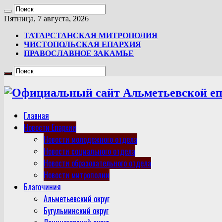
Пятница, 7 августа, 2026
ТАТАРСТАНСКАЯ МИТРОПОЛИЯ
ЧИСТОПОЛЬСКАЯ ЕПАРХИЯ
ПРАВОСЛАВНОЕ ЗАКАМЬЕ
Главная
Новости Епархии
Новости молодежного отдела
Новости социального отдела
Новости образовательного отдела
Новости митрополии
Благочиния
Альметьевский округ
Бугульминский округ