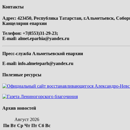
Контакты
Адрес: 423450, Республика Татарстан, г.Альметьевск, Собор
Канцелярия епархии
Телефон: +7(8553)31-29-23;
E-mail:
almet.eparhia@yandex.ru
Пресс-служба Альметьевской епархии
E-mail:
info.almeteparh@yandex.ru
Полезные ресурсы
Архив новостей
Август 2026
Пн
Вт
Ср
Чт
Пт
Сб
Вс