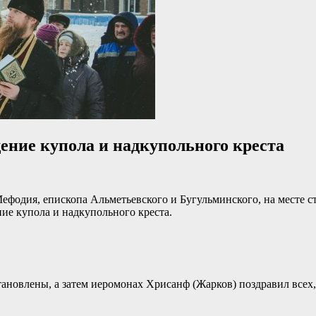
ение купола и надкупольного креста
фодия, епископа Альметьевского и Бугульминского, на месте стр
ие купола и надкупольного креста.
ановлены, а затем иеромонах Хрисанф (Жарков) поздравил всех,