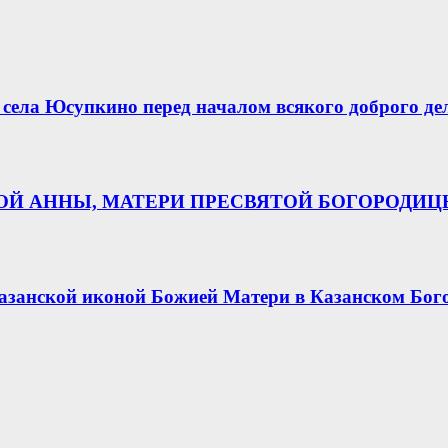
села Юсупкино перед началом всякого доброго де
НОЙ АННЫ, МАТЕРИ ПРЕСВЯТОЙ БОГОРОДИ
азанской иконой Божией Матери в Казанском Бог