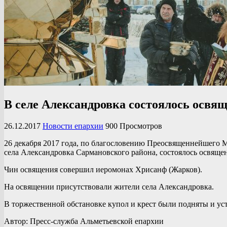
В селе Александровка состоялось освящ
26.12.2017
Новости епархии
900 Просмотров
26 декабря 2017 года, по благословению Преосвященнейшего Ме
села Александровка Сармановского района, состоялось освящен
Чин освящения совершил иеромонах Хрисанф (Жарков).
На освящении присутствовали жители села Александровка.
В торжественной обстановке купол и крест были подняты и уст
Автор: Пресс-служба Альметьевской епархии