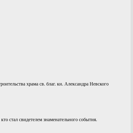
оительства храма св. благ. кн. Александра Невского
 кто стал свидетелем знаменательного события.