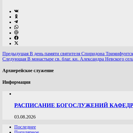
Предыдущая
В день памяти святителя Спиридона Тримифунтско
Следующая
В монастыре св. благ. кн. Александра Невского се
Архиерейское служение
Информация
РАСПИСАНИЕ БОГОСЛУЖЕНИЙ КАФЕДРА
03.08.2026
Последнее
Популярное