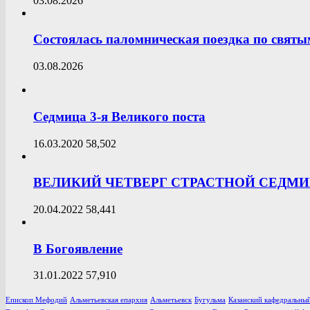
03.08.2026
Состоялась паломническая поездка по свят
03.08.2026
Седмица 3-я Великого поста
16.03.2020
58,502
ВЕЛИКИЙ ЧЕТВЕРГ СТРАСТНОЙ СЕДМ
20.04.2022
58,441
В Богоявление
31.01.2022
57,910
Епископ Мефодий
Альметьевская епархия
Альметьевск
Бугульма
Казанский кафедральный