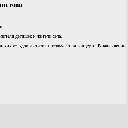
ристова
ова.
дители детишек и жители села.
ских колядок и стихов прозвучало на концерте. В завершении