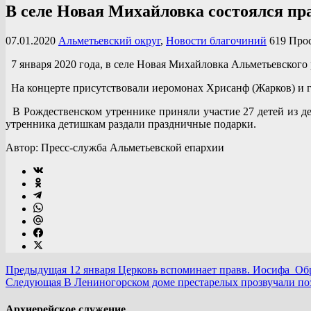
В селе Новая Михайловка состоялся пр
07.01.2020
Альметьевский округ
,
Новости благочиний
619 Про
7 января 2020 года, в селе Новая Михайловка Альметьевского 
На концерте присутствовали иеромонах Хрисанф (Жарков) и гл
В Рождественском утреннике приняли участие 27 детей из де
утренника детишкам раздали праздничные подарки.
Автор: Пресс-служба Альметьевской епархии
Предыдущая
12 января Церковь вспоминает правв. Иосифа Обр
Следующая
В Лениногорском доме престарелых прозвучали по
Архиерейское служение