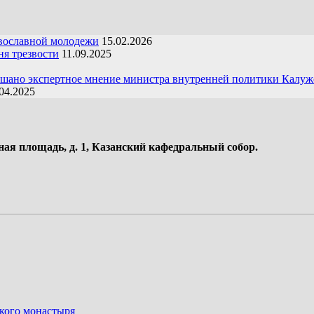
вославной молодежи
15.02.2026
я трезвости
11.09.2025
ушано экспертное мнение министра внутренней политики Калуж
04.2025
ная площадь, д. 1, Казанский кафедральный собор.