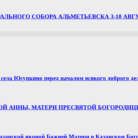
ЛЬНОГО СОБОРА АЛЬМЕТЬЕВСКА 3-10 АВГ
села Юсупкино перед началом всякого доброго де
НОЙ АННЫ, МАТЕРИ ПРЕСВЯТОЙ БОГОРОДИ
азанской иконой Божией Матери в Казанском Бог