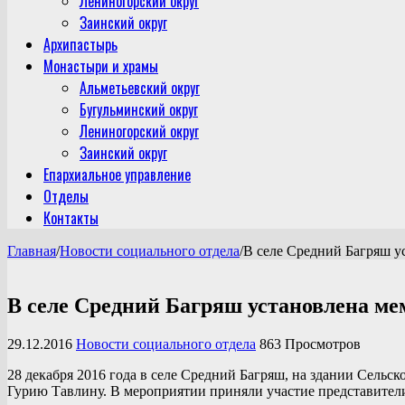
Лениногорский округ
Заинский округ
Архипастырь
Монастыри и храмы
Альметьевский округ
Бугульминский округ
Лениногорский округ
Заинский округ
Епархиальное управление
Отделы
Контакты
Главная
/
Новости социального отдела
/
В селе Средний Багряш у
В селе Средний Багряш установлена м
29.12.2016
Новости социального отдела
863 Просмотров
28 декабря 2016 года в селе Средний Багряш, на здании Сель
Гурию Тавлину. В мероприятии приняли участие представител