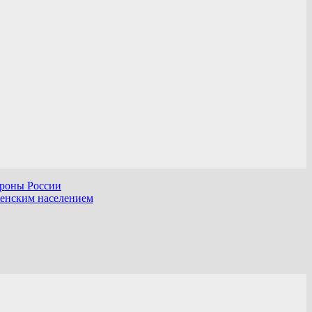
ороны России
шенским населением