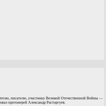
 деятелю, писателю, участнику Великой Отечественной Войны —
овал протоиерей Александр Расторгуев.