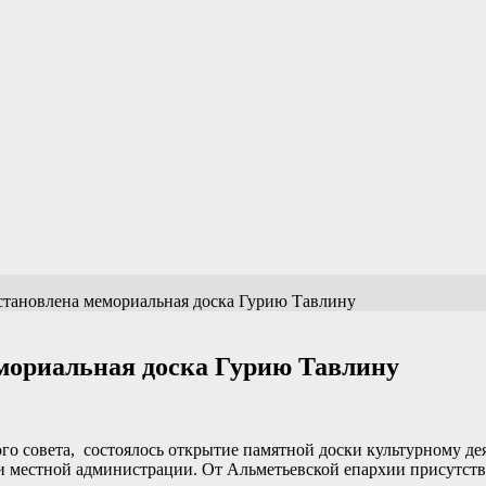
становлена мемориальная доска Гурию Тавлину
емориальная доска Гурию Тавлину
ского совета, состоялось открытие памятной доски культурному
и местной администрации. От Альметьевской епархии присутств