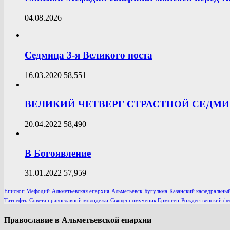
04.08.2026
Седмица 3-я Великого поста
16.03.2020
58,551
ВЕЛИКИЙ ЧЕТВЕРГ СТРАСТНОЙ СЕДМ
20.04.2022
58,490
В Богоявление
31.01.2022
57,959
Епископ Мефодий
Альметьевская епархия
Альметьевск
Бугульма
Казанский кафедральный
Татнефть
Совета православной молодежи
Священномученик Ермоген
Рождественский фе
Православие в Альметьевской епархии