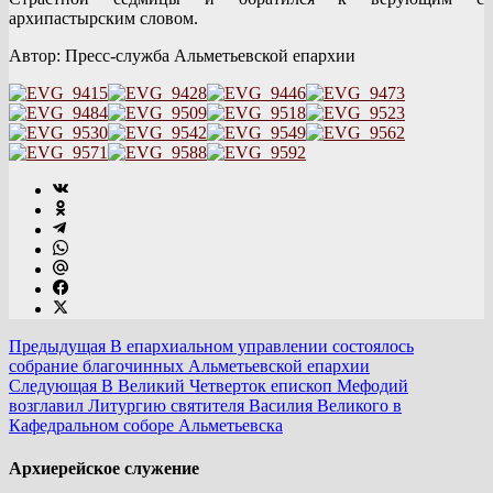
архипастырским словом.
Автор: Пресс-служба Альметьевской епархии
Предыдущая
В епархиальном управлении состоялось
собрание благочинных Альметьевской епархии
Следующая
В Великий Четверток епископ Мефодий
возглавил Литургию святителя Василия Великого в
Кафедральном соборе Альметьевска
Архиерейское служение