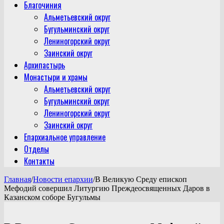
Благочиния
Альметьевский округ
Бугульминский округ
Лениногорский округ
Заинский округ
Архипастырь
Монастыри и храмы
Альметьевский округ
Бугульминский округ
Лениногорский округ
Заинский округ
Епархиальное управление
Отделы
Контакты
Главная
/
Новости епархии
/
В Великую Среду епископ
Мефодий совершил Литургию Преждеосвященных Даров в
Казанском соборе Бугульмы