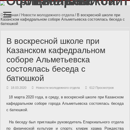
Главная
/
Новости молодежного отдела
/
В воскресной школе при
Казанском кафедральном соборе Альметьевска состоялась беседа с
батюшкой
В воскресной школе при
Казанском кафедральном
соборе Альметьевска
состоялась беседа с
батюшкой
18.03.2020
Новости молодежного отдела
612 Просмотров
18 марта 2020 года, в среду, в воскресной школе при Казанском
кафедральном соборе города Альметьевска состоялась беседа
с батюшкой.
На беседу был приглашён руководитель Епархиального отдела
по физической культуре и спорту, клирик храма Рождества