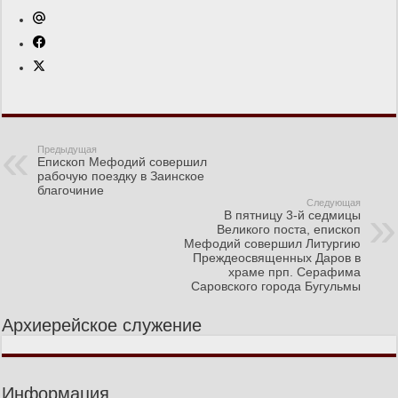
Предыдущая
Епископ Мефодий совершил
рабочую поездку в Заинское
благочиние
Следующая
В пятницу 3-й седмицы
Великого поста, епископ
Мефодий совершил Литургию
Преждеосвященных Даров в
храме прп. Серафима
Саровского города Бугульмы
Архиерейское служение
Информация