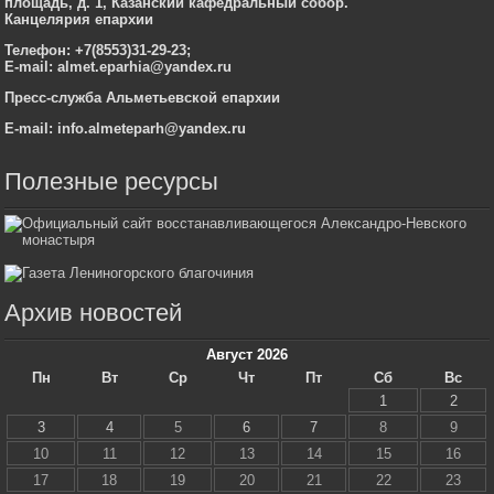
площадь, д. 1, Казанский кафедральный собор.
Канцелярия епархии
Телефон: +7(8553)31-29-23;
E-mail:
almet.eparhia@yandex.ru
Пресс-служба Альметьевской епархии
E-mail:
info.almeteparh@yandex.ru
Полезные ресурсы
Архив новостей
Август 2026
Пн
Вт
Ср
Чт
Пт
Сб
Вс
1
2
3
4
5
6
7
8
9
10
11
12
13
14
15
16
17
18
19
20
21
22
23