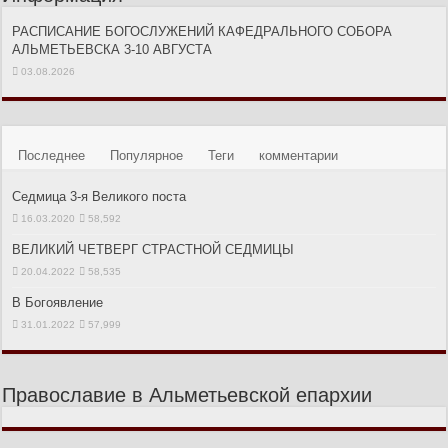
РАСПИСАНИЕ БОГОСЛУЖЕНИЙ КАФЕДРАЛЬНОГО СОБОРА
АЛЬМЕТЬЕВСКА 3-10 АВГУСТА
03.08.2026
Последнее
Популярное
Теги
комментарии
Седмица 3-я Великого поста
16.03.2020
58,592
ВЕЛИКИЙ ЧЕТВЕРГ СТРАСТНОЙ СЕДМИЦЫ
20.04.2022
58,535
В Богоявление
31.01.2022
57,999
Православие в Альметьевской епархии