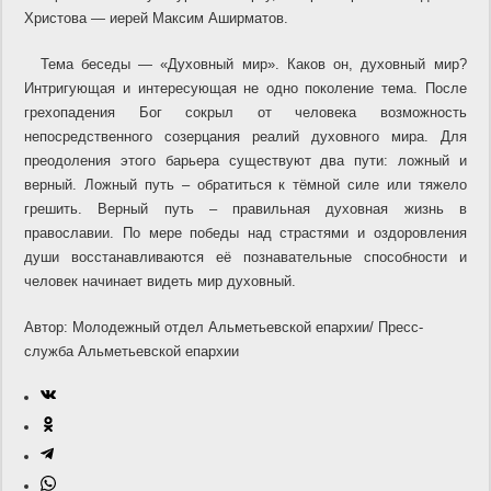
Христова — иерей Максим Аширматов.
Тема беседы — «Духовный мир». Каков он, духовный мир?
Интригующая и интересующая не одно поколение тема. После
грехопадения Бог сокрыл от человека возможность
непосредственного созерцания реалий духовного мира. Для
преодоления этого барьера существуют два пути: ложный и
верный. Ложный путь – обратиться к тёмной силе или тяжело
грешить. Верный путь – правильная духовная жизнь в
православии. По мере победы над страстями и оздоровления
души восстанавливаются её познавательные способности и
человек начинает видеть мир духовный.
Автор: Молодежный отдел Альметьевской епархии/ Пресс-
служба Альметьевской епархии