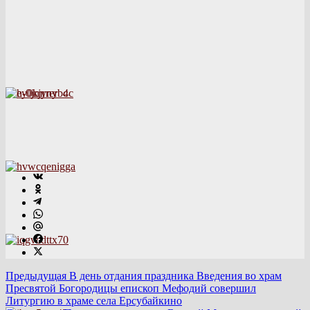
Предыдущая
В день отдания праздника Введения во храм
Пресвятой Богородицы епископ Мефодий совершил
Литургию в храме села Ерсубайкино