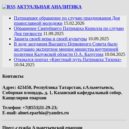
АКТУАЛЬНАЯ АНАЛИТИКА
Патриаршее обращение по случаю празднования Дня
православной молодежи
15.02.2026
Обращение Святейшего Патриарха Кирилла по случаю
Дня трезвости
11.09.2025
Защита своей веры и своей культуры
10.09.2025
В ходе заседания Высшего Церковного Совета было
заслушано экспертное мнение министра внутренней
политики Калужской области О.А. Калугина
10.04.2025
Открылся портал «Крестный путь Патриарха Тихона»
10.04.2025
Контакты
Адрес: 423450, Республика Татарстан, г.Альметьевск,
Соборная площадь, д. 1, Казанский кафедральный собор.
Канцелярия епархии
Телефон: +7(8553)31-29-23;
E-mail:
almet.eparhia@yandex.ru
Пресс-служба Альметьевской епархии