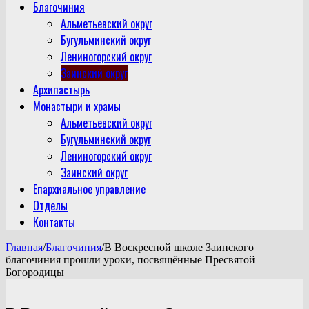
Благочиния
Альметьевский округ
Бугульминский округ
Лениногорский округ
Заинский округ
Архипастырь
Монастыри и храмы
Альметьевский округ
Бугульминский округ
Лениногорский округ
Заинский округ
Епархиальное управление
Отделы
Контакты
Главная
/
Благочиния
/
В Воскресной школе Заинского
благочиния прошли уроки, посвящённые Пресвятой
Богородицы