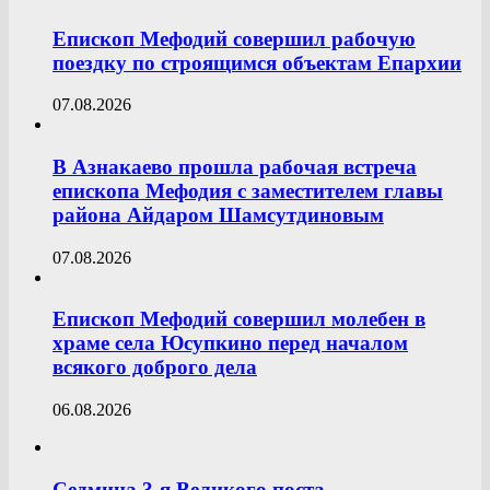
Епископ Мефодий совершил рабочую
поездку по строящимся объектам Епархии
07.08.2026
В Азнакаево прошла рабочая встреча
епископа Мефодия с заместителем главы
района Айдаром Шамсутдиновым
07.08.2026
Епископ Мефодий совершил молебен в
храме села Юсупкино перед началом
всякого доброго дела
06.08.2026
Седмица 3-я Великого поста