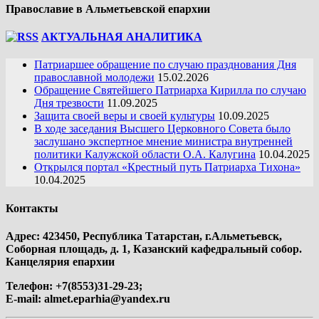
Православие в Альметьевской епархии
АКТУАЛЬНАЯ АНАЛИТИКА
Патриаршее обращение по случаю празднования Дня
православной молодежи
15.02.2026
Обращение Святейшего Патриарха Кирилла по случаю
Дня трезвости
11.09.2025
Защита своей веры и своей культуры
10.09.2025
В ходе заседания Высшего Церковного Совета было
заслушано экспертное мнение министра внутренней
политики Калужской области О.А. Калугина
10.04.2025
Открылся портал «Крестный путь Патриарха Тихона»
10.04.2025
Контакты
Адрес: 423450, Республика Татарстан, г.Альметьевск,
Соборная площадь, д. 1, Казанский кафедральный собор.
Канцелярия епархии
Телефон: +7(8553)31-29-23;
E-mail:
almet.eparhia@yandex.ru