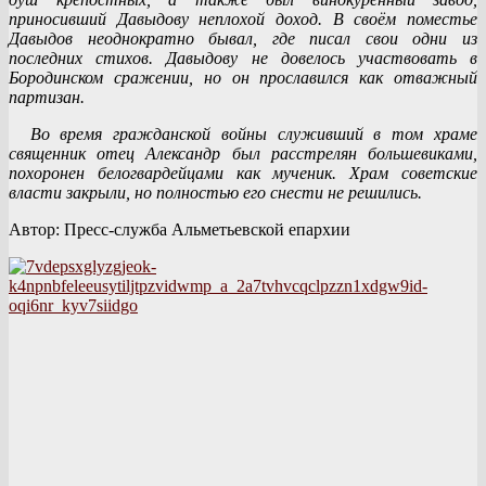
приносивший Давыдову неплохой доход. В своём поместье
Давыдов неоднократно бывал, где писал свои одни из
последних стихов. Давыдову не довелось участвовать в
Бородинском сражении, но он прославился как отважный
партизан.
Во время гражданской войны служивший в том храме
священник отец Александр был расстрелян большевиками,
похоронен белогвардейцами как мученик. Храм советские
власти закрыли, но полностью его снести не решились.
Автор: Пресс-служба Альметьевской епархии