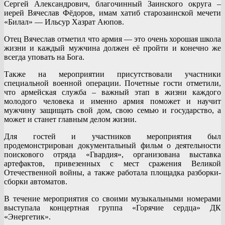
Сергей Александрович, благочинный Заинского округа –
иерей Вячеслав Фёдоров, имам хатиб старозаинской мечети
«Билал» — Ильсур Хазрат Аюпов.
Отец Вячеслав отметил что армия — это очень хорошая школа
жизни и каждый мужчина должен её пройти и конечно же
всегда уповать на Бога.
Также на мероприятии присутствовали участники
специальной военной операции. Почетные гости отметили,
что армейская служба – важный этап в жизни каждого
молодого человека и именно армия поможет и научит
мужчину защищать свой дом, свою семью и государство, а
может и станет главным делом жизни.
Для гостей и участников мероприятия был
продемонстрирован документальный фильм о деятельности
поискового отряда «Гвардия», организована выставка
артефактов, привезенных с мест сражения Великой
Отечественной войны, а также работала площадка разборки-
сборки автоматов.
В течение мероприятия со своими музыкальными номерами
выступала концертная группа «Горячие сердца» ДК
«Энергетик».