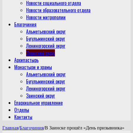
Новости социального отдела
Новости образовательного отдела
Новости митрополии
Благочиния
Альметьевский округ
Бугульминский округ
Лениногорский округ
Заинский округ
Архипастырь
Монастыри и храмы
Альметьевский округ
Бугульминский округ
Лениногорский округ
Заинский округ
Епархиальное управление
Отделы
Контакты
Главная
/
Благочиния
/
В Заинске прошёл «День призывника»