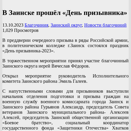
В Заинске прошёл «День призывника»
13.10.2023
Благочиния
,
Заинский округ
,
Новости благочиний
1,029 Просмотров
В преддверии очередного призыва в ряды Российской армии,
в политехническом колледже г.Заинск состоялся праздник
«День призывника-2023».
В торжественном мероприятии принял участие благочинный
Заинского округа иерей Вячеслав Фёдоров.
Открыл мероприятие руководитель Исполнительного
комитета Заинского района Эмиль Галеев.
С напутственными словами для призывников выступили
начальник отделения подготовки и призыва граждан на
военную службу военного комиссариата города Заинск и
Заинского района Гурьянов Александр, председатель Совета
ветеранов Заинского муниципального района- Алексеев
Алексей, председатель Заинской общественной организации
«Боевое братство», социальный координатор
государственного фонда «Защитники Отечества» Хватков