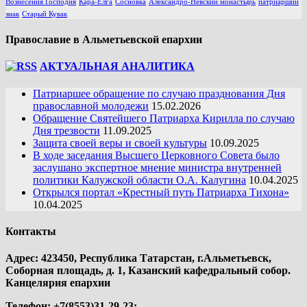
Вознесения Господня
Кара-Елга
Сосновка
Александро-Невский монастырь
патриарший
знак
Старый Кувак
Православие в Альметьевской епархии
АКТУАЛЬНАЯ АНАЛИТИКА
Патриаршее обращение по случаю празднования Дня
православной молодежи
15.02.2026
Обращение Святейшего Патриарха Кирилла по случаю
Дня трезвости
11.09.2025
Защита своей веры и своей культуры
10.09.2025
В ходе заседания Высшего Церковного Совета было
заслушано экспертное мнение министра внутренней
политики Калужской области О.А. Калугина
10.04.2025
Открылся портал «Крестный путь Патриарха Тихона»
10.04.2025
Контакты
Адрес: 423450, Республика Татарстан, г.Альметьевск,
Соборная площадь, д. 1, Казанский кафедральный собор.
Канцелярия епархии
Телефон: +7(8553)31-29-23;