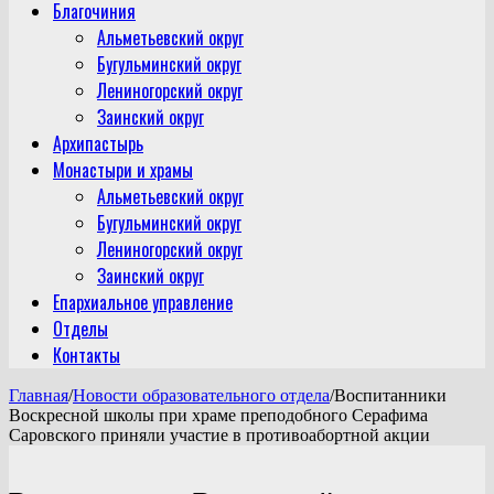
Благочиния
Альметьевский округ
Бугульминский округ
Лениногорский округ
Заинский округ
Архипастырь
Монастыри и храмы
Альметьевский округ
Бугульминский округ
Лениногорский округ
Заинский округ
Епархиальное управление
Отделы
Контакты
Главная
/
Новости образовательного отдела
/
Воспитанники
Воскресной школы при храме преподобного Серафима
Саровского приняли участие в противоабортной акции