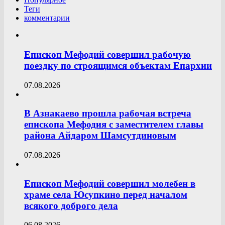
Теги
комментарии
Епископ Мефодий совершил рабочую
поездку по строящимся объектам Епархии
07.08.2026
В Азнакаево прошла рабочая встреча
епископа Мефодия с заместителем главы
района Айдаром Шамсутдиновым
07.08.2026
Епископ Мефодий совершил молебен в
храме села Юсупкино перед началом
всякого доброго дела
06.08.2026