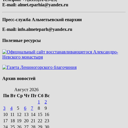
E-mail:
almet.eparhia@yandex.ru
Пресс-служба Альметьевской епархии
E-mail:
info.almeteparh@yandex.ru
Полезные ресурсы
Архив новостей
Август 2026
Пн
Вт
Ср
Чт
Пт
Сб
Вс
1
2
3
4
5
6
7
8
9
10
11
12
13
14
15
16
17
18
19
20
21
22
23
24
25
26
27
28
29
30